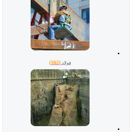
(302)
فولاد