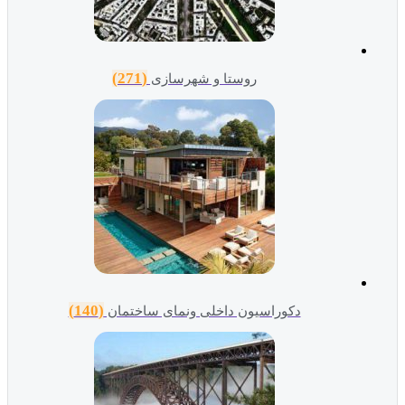
(271)
روستا و شهرسازی
(140)
دکوراسیون داخلی ونمای ساختمان