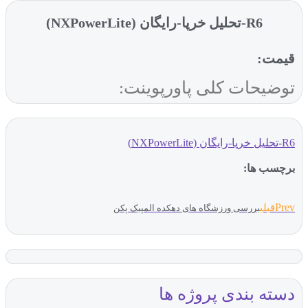
R6-تحلیل خرپا-رایگان (NXPowerLite)
قیمت:
توضیحات کلی پاورپوینت:
R6-تحلیل خرپا-رایگان (NXPowerLite)
برچسب ها:
Prev
قبلی
بررسی ورزشگاه های دهکده المپیک پکن
دسته بندی پروژه ها