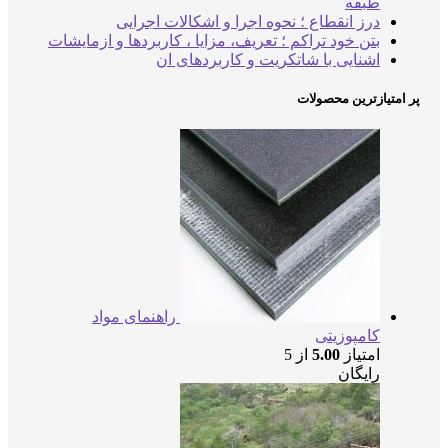
طبقه
درز انقطاع ؛ نحوه اجرا و اشکالات اجرایی
بتن خود تراکم ؛ تعریف، مزایا ، کاربردها و ازمایشات
اشنایی با شاتکریت و کاربردهای ان
پر امتیازترین محصولات
راهنمای مواد
کامپوزیتی
امتیاز
5.00
از 5
رایگان