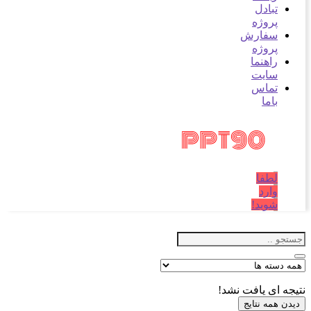
تبادل
پروژه
سفارش
پروژه
راهنما
سایت
تماس
باما
لطفا
وارد
شوید!
نتیجه ای یافت نشد!
دیدن همه نتایج