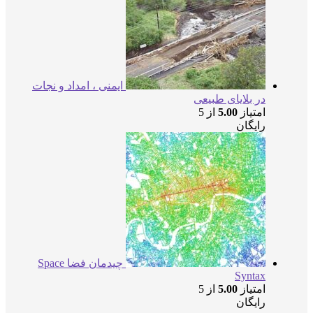
ایمنی ، امداد و نجات
در بلایای طبیعی
امتیاز
5.00
از 5
رایگان
چیدمان فضا Space
Syntax
امتیاز
5.00
از 5
رایگان