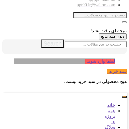
ppt90.ir@yahoo.com
نتیجه ای یافت نشد!
دیدن همه نتایج
Search
لطفا وارد شوید!
سبد خرید
0
هیچ محصولی در سبد خرید نیست.
خانه
همه
پروژه
ها
وبلاگ