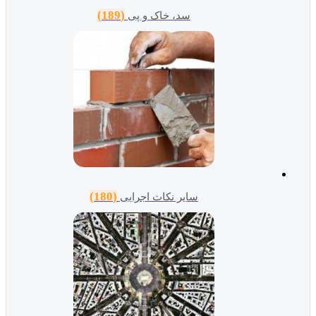
(189)
سد، خاک و پی
(180)
سایر نکات اجرایی