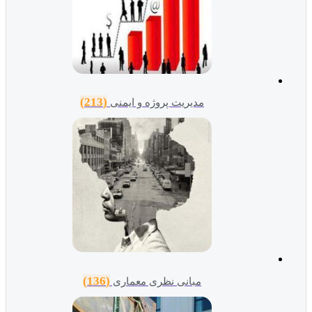
(213)
مدیریت پروژه و ایمنی
(136)
مبانی نظری معماری