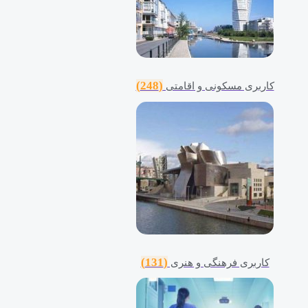
(248)
کاربری مسکونی و اقامتی
(131)
کاربری فرهنگی و هنری