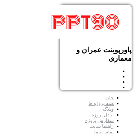
پاورپوینت عمران و
معماری
خانه
همه پروژه ها
وبلاگ
تبادل پروژه
سفارش پروژه
راهنما سایت
تماس باما