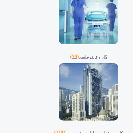
(79)
کاربری درمانی
(115)
کاربری تجاری ، اداری وتفریحی