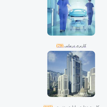
(79)
کاربری درمانی
(115)
کاربری تجاری ، اداری وتفریحی