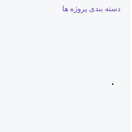
دسته بندی پروژه ها