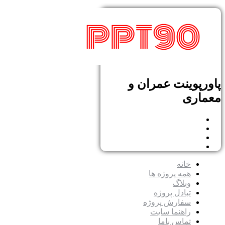
پاورپوینت عمران و
معماری
خانه
همه پروژه ها
وبلاگ
تبادل پروژه
سفارش پروژه
راهنما سایت
تماس باما