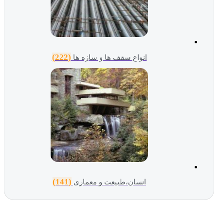
(222)
انواع سقف ها و سازه ها
(141)
انسان،طبیعت و معماری