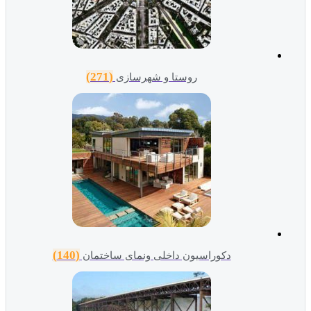
(271)
روستا و شهرسازی
(140)
دکوراسیون داخلی ونمای ساختمان