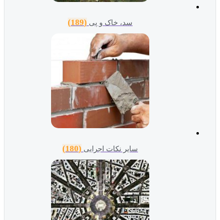
(189)
سد، خاک و پی
(180)
سایر نکات اجرایی