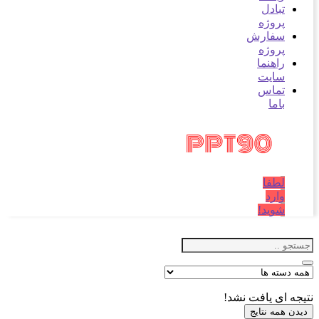
تبادل
پروژه
سفارش
پروژه
راهنما
سایت
تماس
باما
لطفا
وارد
شوید!
نتیجه ای یافت نشد!
دیدن همه نتایج