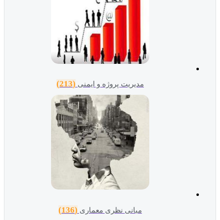
(213)
مدیریت پروژه و ایمنی
(136)
مبانی نظری معماری