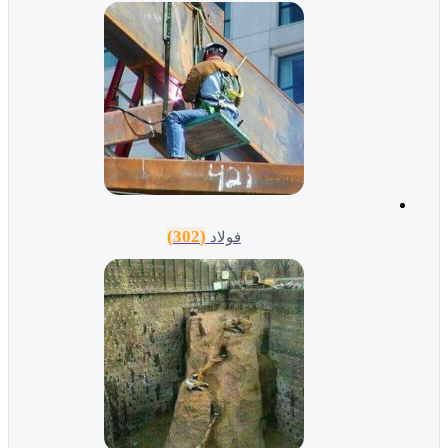
(302)
فولاد