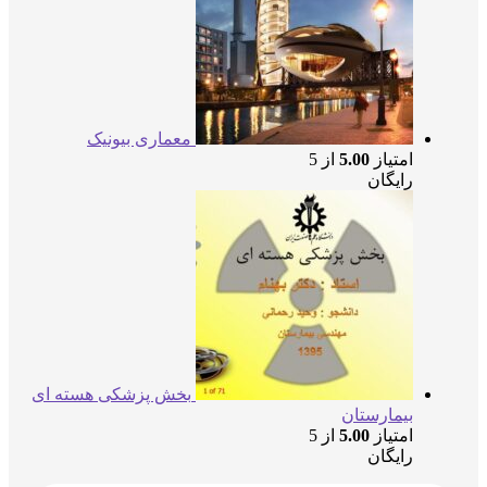
معماری بیونیک
امتیاز
5.00
از 5
رایگان
بخش پزشکی هسته ای
بیمارستان
امتیاز
5.00
از 5
رایگان