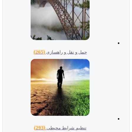
(265)
حمل و نقل و راهسازی
(293)
تنظیم شرایط محیطی