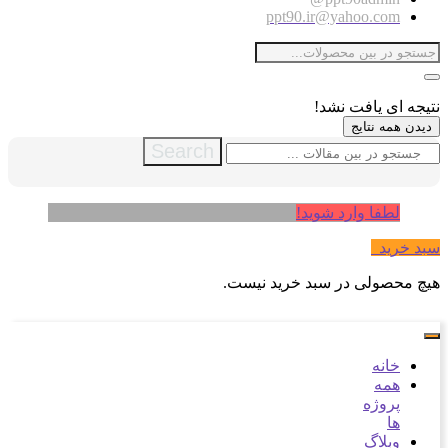
ppt90.ir@yahoo.com
نتیجه ای یافت نشد!
دیدن همه نتایج
Search
لطفا وارد شوید!
سبد خرید
0
هیچ محصولی در سبد خرید نیست.
خانه
همه
پروژه
ها
وبلاگ