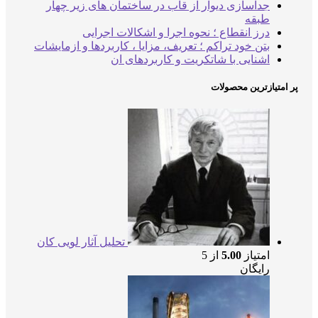
جداسازی دیوار از قاب در ساختمان های زیر چهار
طبقه
درز انقطاع ؛ نحوه اجرا و اشکالات اجرایی
بتن خود تراکم ؛ تعریف، مزایا ، کاربردها و ازمایشات
اشنایی با شاتکریت و کاربردهای ان
پر امتیازترین محصولات
تحلیل آثار لویی کان
امتیاز
5.00
از 5
رایگان