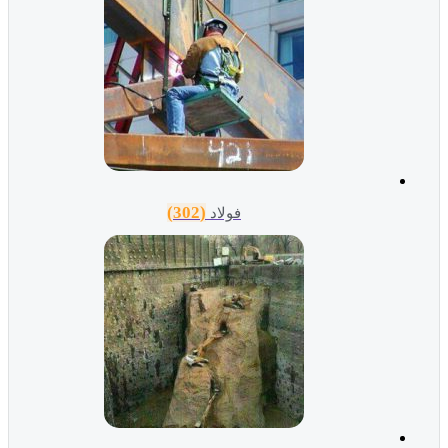
(302)
فولاد