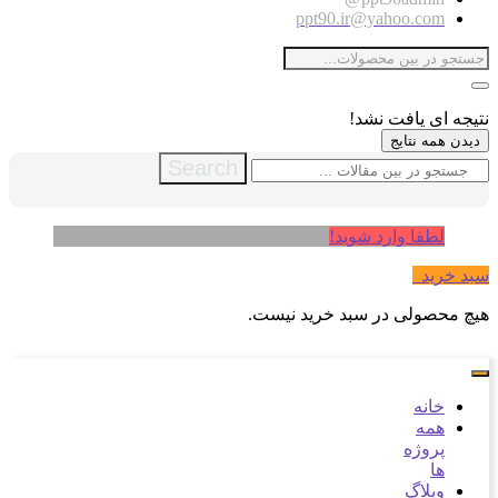
ppt90.ir@yahoo.com
نتیجه ای یافت نشد!
دیدن همه نتایج
Search
لطفا وارد شوید!
سبد خرید
0
هیچ محصولی در سبد خرید نیست.
خانه
همه
پروژه
ها
وبلاگ