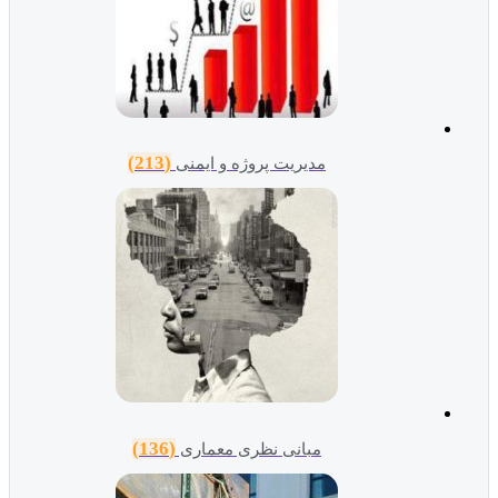
(213)
مدیریت پروژه و ایمنی
(136)
مبانی نظری معماری