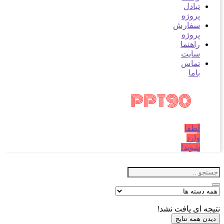
تبادل
پروژه
سفارش
پروژه
راهنما
سایت
تماس
باما
لطفا
وارد
شوید!
نتیجه ای یافت نشد!
دیدن همه نتایج