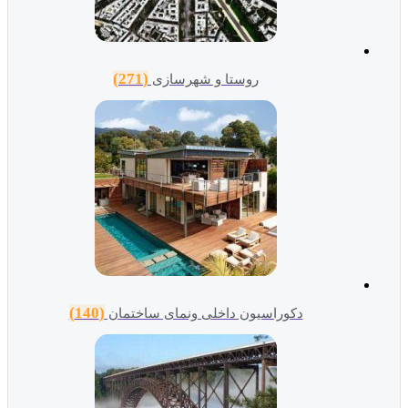
(271)
روستا و شهرسازی
(140)
دکوراسیون داخلی ونمای ساختمان