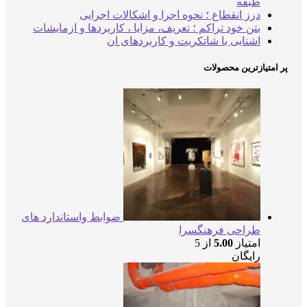
طبقه
درز انقطاع ؛ نحوه اجرا و اشکالات اجرایی
بتن خود تراکم ؛ تعریف، مزایا ، کاربردها و ازمایشات
اشنایی با شاتکریت و کاربردهای ان
پر امتیازترین محصولات
ضوابط واستاندارد های
طراحی فرهنگسرا
امتیاز
5.00
از 5
رایگان