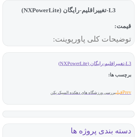
L3-تغییراقلیم-رایگان (NXPowerLite)
قیمت:
توضیحات کلی پاورپوینت:
L3-تغییراقلیم-رایگان (NXPowerLite)
برچسب ها:
Prev
قبلی
بررسی ورزشگاه های دهکده المپیک پکن
دسته بندی پروژه ها