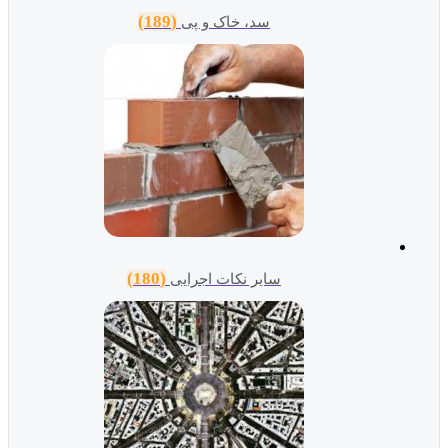
(189)
سد، خاک و پی
(180)
سایر نکات اجرایی