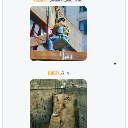
(302)
فولاد