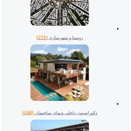
(271)
روستا و شهرسازی
(140)
دکوراسیون داخلی ونمای ساختمان