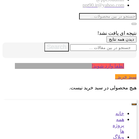
ppt90.ir@yahoo.com
نتیجه ای یافت نشد!
دیدن همه نتایج
Search
لطفا وارد شوید!
سبد خرید
0
هیچ محصولی در سبد خرید نیست.
خانه
همه
پروژه
ها
وبلاگ