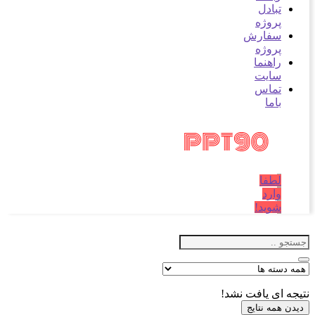
تبادل
پروژه
سفارش
پروژه
راهنما
سایت
تماس
باما
لطفا
وارد
شوید!
نتیجه ای یافت نشد!
دیدن همه نتایج