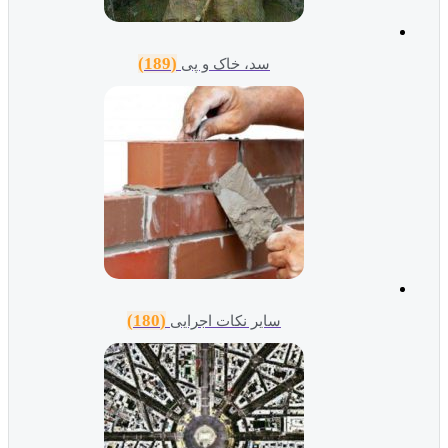
(189)
سد، خاک و پی
(180)
سایر نکات اجرایی