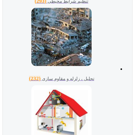
(293)
تنظیم شرایط محیطی
(232)
تحلیل ، زلزله و مقاوم سازی