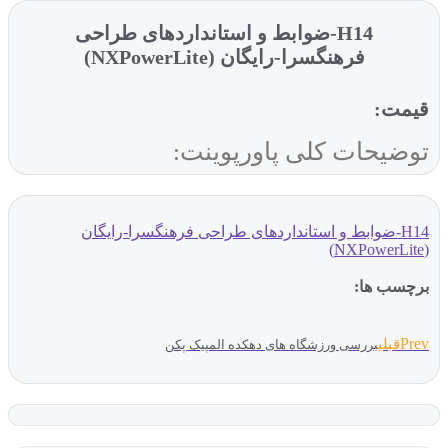
H14-ضوابط و استانداردهای طراحی
فرهنگسرا-رایگان (NXPowerLite)
قیمت:
توضیحات کلی پاورپوینت:
H14-ضوابط و استانداردهای طراحی فرهنگسرا-رایگان
(NXPowerLite)
برچسب ها:
Prev
قبلی
بررسی ورزشگاه های دهکده المپیک پکن