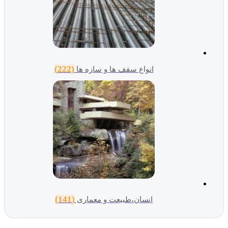
(222)
انواع سقف ها و سازه ها
(141)
انسان،طبیعت و معماری