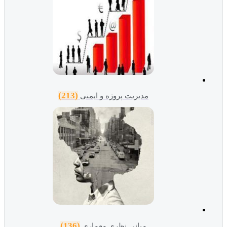
(213)
مدیریت پروژه و ایمنی
(136)
مبانی نظری معماری