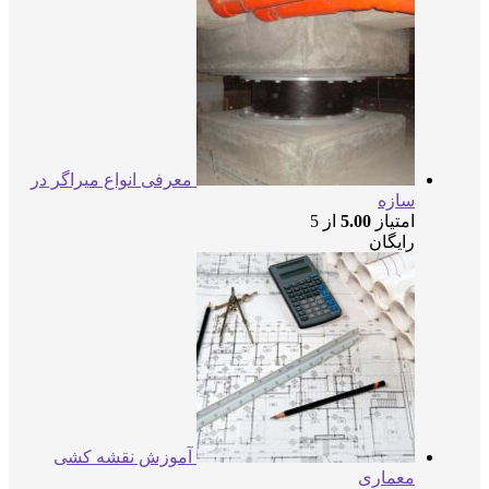
معرفی انواع میراگر در
سازه
امتیاز
5.00
از 5
رایگان
آموزش نقشه کشی
معماری