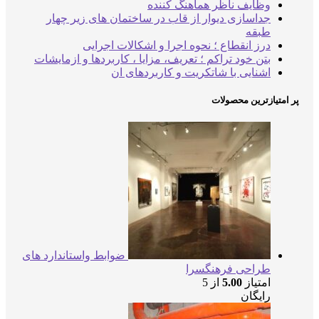
وظایف ناظر هماهنگ کننده
جداسازی دیوار از قاب در ساختمان های زیر چهار
طبقه
درز انقطاع ؛ نحوه اجرا و اشکالات اجرایی
بتن خود تراکم ؛ تعریف، مزایا ، کاربردها و ازمایشات
اشنایی با شاتکریت و کاربردهای ان
پر امتیازترین محصولات
ضوابط واستاندارد های
طراحی فرهنگسرا
امتیاز
5.00
از 5
رایگان