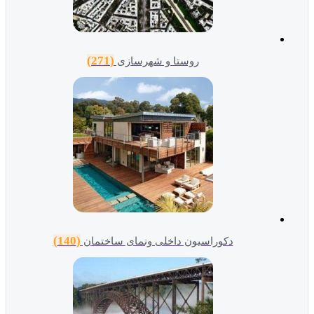
(271)
روستا و شهرسازی
(140)
دکوراسیون داخلی ونمای ساختمان