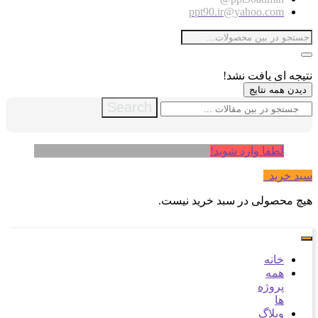
ppt90.ir@yahoo.com
نتیجه ای یافت نشد!
دیدن همه نتایج
Search
لطفا وارد شوید!
سبد خرید
0
هیچ محصولی در سبد خرید نیست.
خانه
همه
پروژه
ها
وبلاگ