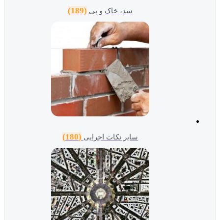
(189)
سد، خاک و پی
(180)
سایر نکات اجرایی