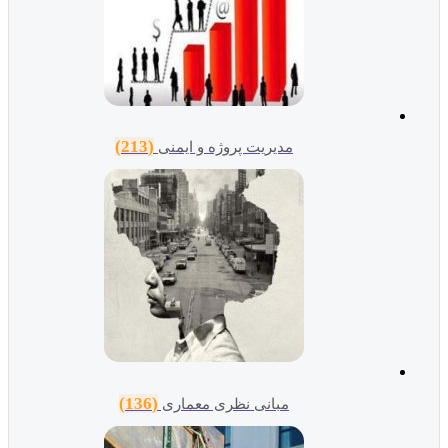
(213)
مدیریت پروژه و ایمنی
(136)
مبانی نظری معماری