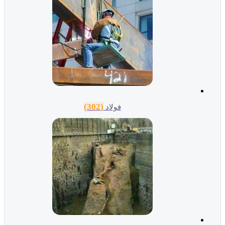
(302)
فولاد