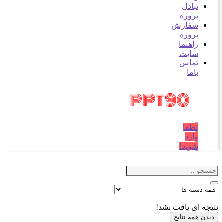
تبادل
پروژه
سفارش
پروژه
راهنما
سایت
تماس
باما
لطفا
وارد
شوید!
نتیجه ای یافت نشد!
دیدن همه نتایج