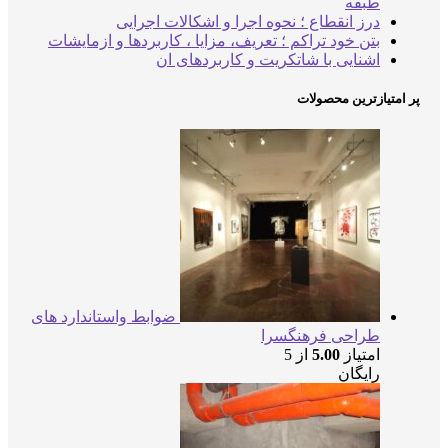
طبقه
درز انقطاع ؛ نحوه اجرا و اشکالات اجرایی
بتن خود تراکم ؛ تعریف، مزایا ، کاربردها و ازمایشات
اشنایی با شاتکریت و کاربردهای ان
پر امتیازترین محصولات
ضوابط واستاندارد های
طراحی فرهنگسرا
امتیاز
5.00
از 5
رایگان