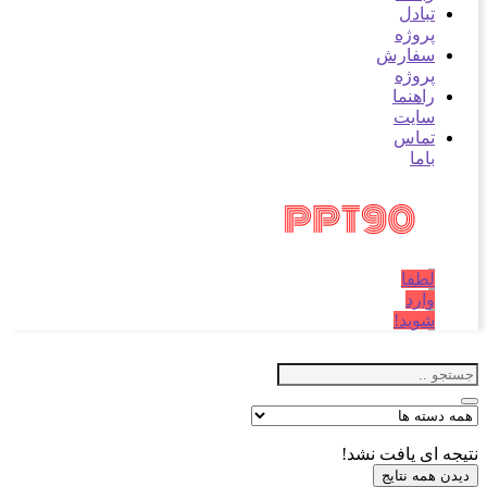
تبادل
پروژه
سفارش
پروژه
راهنما
سایت
تماس
باما
لطفا
وارد
شوید!
نتیجه ای یافت نشد!
دیدن همه نتایج