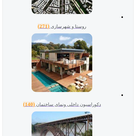
(271)
روستا و شهرسازی
(140)
دکوراسیون داخلی ونمای ساختمان