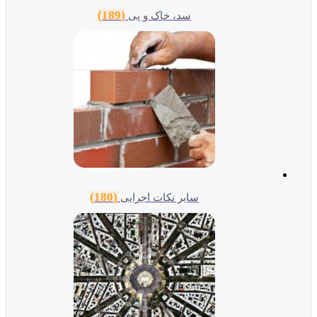
(189)
سد، خاک و پی
(180)
سایر نکات اجرایی