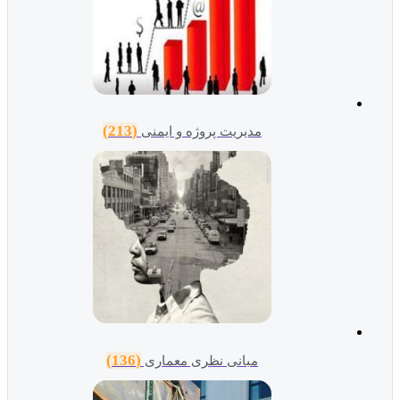
(213)
مدیریت پروژه و ایمنی
(136)
مبانی نظری معماری