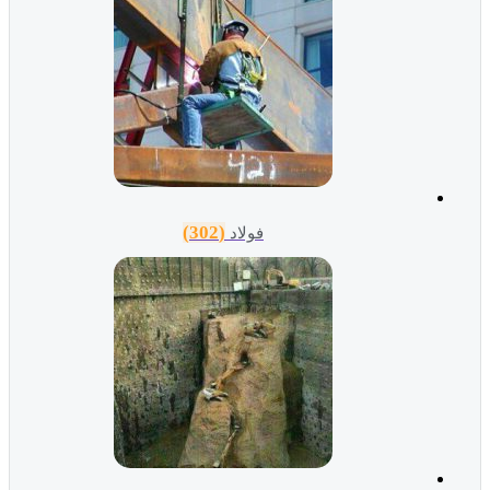
(302)
فولاد