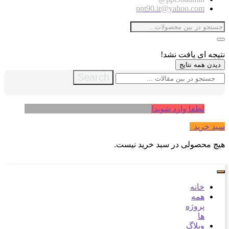
ppt90.ir@yahoo.com
نتیجه ای یافت نشد!
دیدن همه نتایج
Search
لطفا وارد شوید!
سبد خرید
0
هیچ محصولی در سبد خرید نیست.
خانه
همه
پروژه
ها
وبلاگ