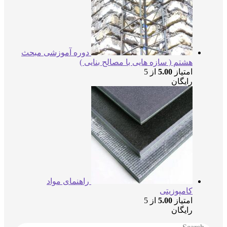
دوره آموزشی مبحث
هشتم ( سازه هایی با مصالح بنایی )
امتیاز
5.00
از 5
رایگان
راهنمای مواد
کامپوزیتی
امتیاز
5.00
از 5
رایگان