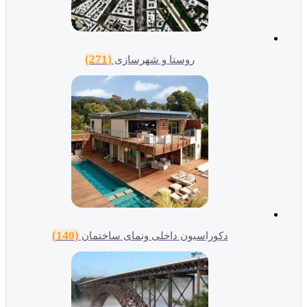
(271)
روستا و شهرسازی
(140)
دکوراسیون داخلی ونمای ساختمان