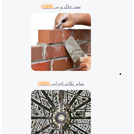
(189)
سد، خاک و پی
(180)
سایر نکات اجرایی