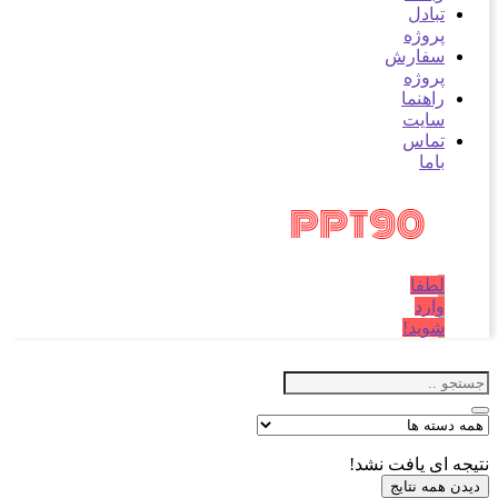
تبادل
پروژه
سفارش
پروژه
راهنما
سایت
تماس
باما
لطفا
وارد
شوید!
نتیجه ای یافت نشد!
دیدن همه نتایج