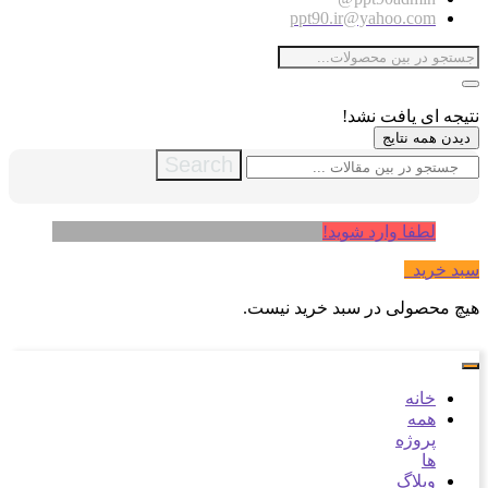
ppt90.ir@yahoo.com
نتیجه ای یافت نشد!
دیدن همه نتایج
Search
لطفا وارد شوید!
سبد خرید
0
هیچ محصولی در سبد خرید نیست.
خانه
همه
پروژه
ها
وبلاگ