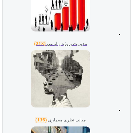
(213)
مدیریت پروژه و ایمنی
(136)
مبانی نظری معماری