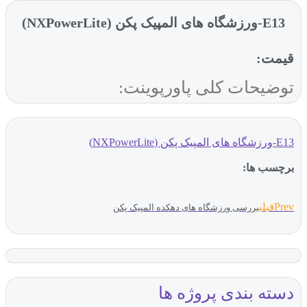
E13-ورزشگاه های المپیک پکن (NXPowerLite)
قیمت:
توضیحات کلی پاورپوینت:
E13-ورزشگاه های المپیک پکن (NXPowerLite)
برچسب ها:
Prev
قبلی
بررسی ورزشگاه های دهکده المپیک پکن
دسته بندی پروژه ها