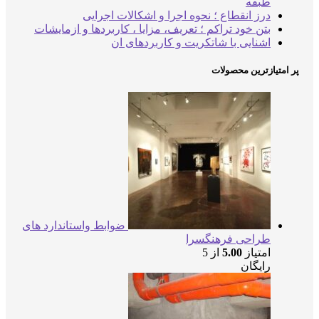
طبقه
درز انقطاع ؛ نحوه اجرا و اشکالات اجرایی
بتن خود تراکم ؛ تعریف، مزایا ، کاربردها و ازمایشات
اشنایی با شاتکریت و کاربردهای ان
پر امتیازترین محصولات
ضوابط واستاندارد های
طراحی فرهنگسرا
امتیاز
5.00
از 5
رایگان