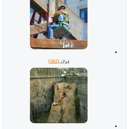
(302)
فولاد