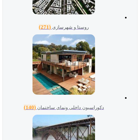
(271)
روستا و شهرسازی
(140)
دکوراسیون داخلی ونمای ساختمان