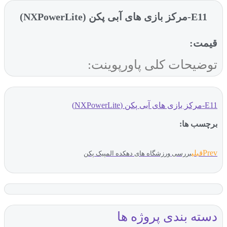
E11-مرکز بازی های آبی پکن (NXPowerLite)
قیمت:
توضیحات کلی پاورپوینت:
E11-مرکز بازی های آبی پکن (NXPowerLite)
برچسب ها:
Prev
قبلی
بررسی ورزشگاه های دهکده المپیک پکن
دسته بندی پروژه ها