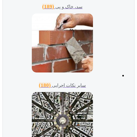
(189)
سد، خاک و پی
(180)
سایر نکات اجرایی