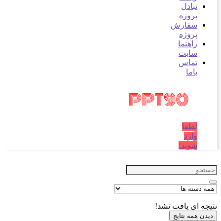
تبادل
پروژه
سفارش
پروژه
راهنما
سایت
تماس
باما
لطفا
وارد
شوید!
نتیجه ای یافت نشد!
دیدن همه نتایج