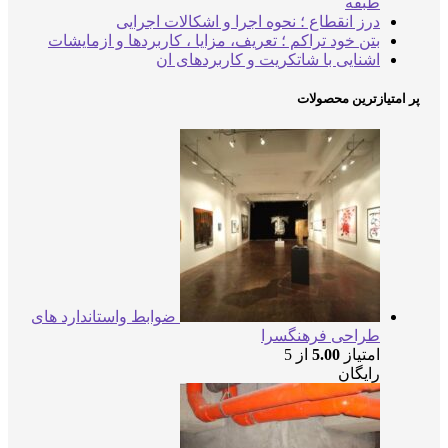
طبقه
درز انقطاع ؛ نحوه اجرا و اشکالات اجرایی
بتن خود تراکم ؛ تعریف، مزایا ، کاربردها و ازمایشات
اشنایی با شاتکریت و کاربردهای ان
پر امتیازترین محصولات
ضوابط واستاندارد های
طراحی فرهنگسرا
امتیاز
5.00
از 5
رایگان