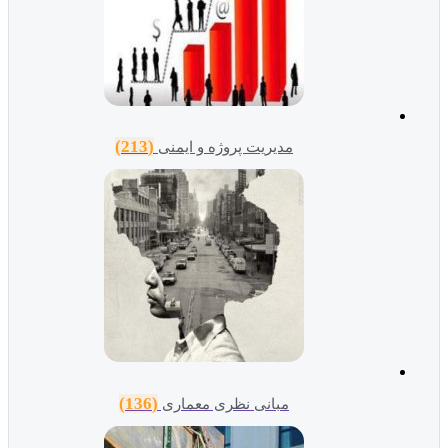
(213)
مدیریت پروژه و ایمنی
(136)
مبانی نظری معماری