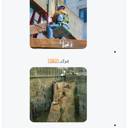
(302)
فولاد