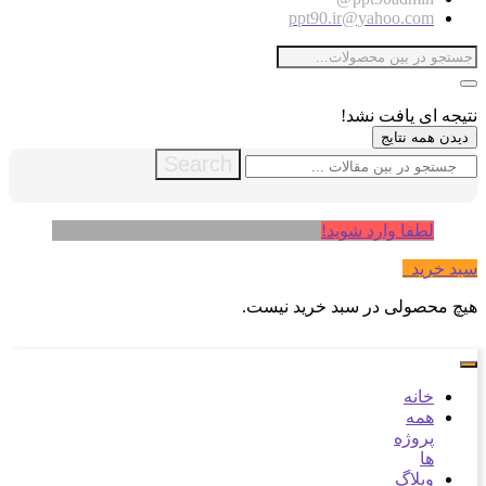
ppt90.ir@yahoo.com
نتیجه ای یافت نشد!
دیدن همه نتایج
Search
لطفا وارد شوید!
سبد خرید
0
هیچ محصولی در سبد خرید نیست.
خانه
همه
پروژه
ها
وبلاگ