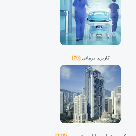
(79)
کاربری درمانی
(115)
کاربری تجاری ، اداری وتفریحی