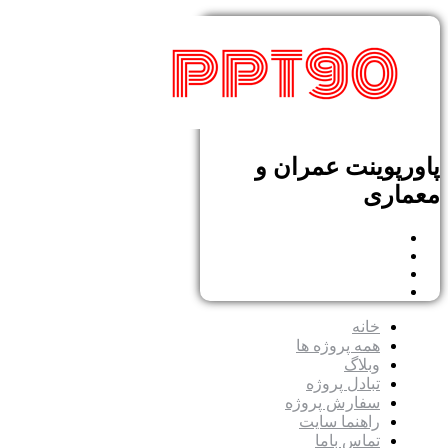
پاورپوینت عمران و
معماری
خانه
همه پروژه ها
وبلاگ
تبادل پروژه
سفارش پروژه
راهنما سایت
تماس باما