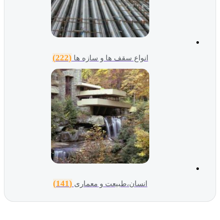
(222)
انواع سقف ها و سازه ها
(141)
انسان،طبیعت و معماری