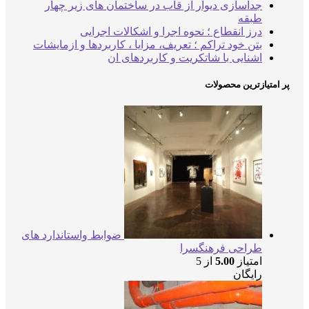
جداسازی دیوار از قاب در ساختمان های زیر چهار
طبقه
درز انقطاع ؛ نحوه اجرا و اشکالات اجرایی
بتن خود تراکم ؛ تعریف، مزایا ، کاربردها و ازمایشات
اشنایی با شاتکریت و کاربردهای ان
پر امتیازترین محصولات
ضوابط واستاندارد های
طراحی فرهنگسرا
امتیاز
5.00
از 5
رایگان