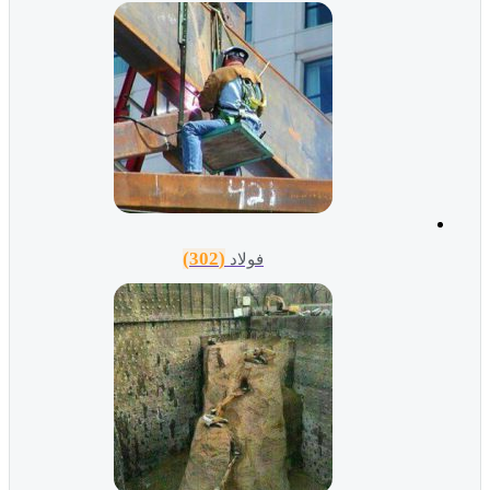
(302)
فولاد