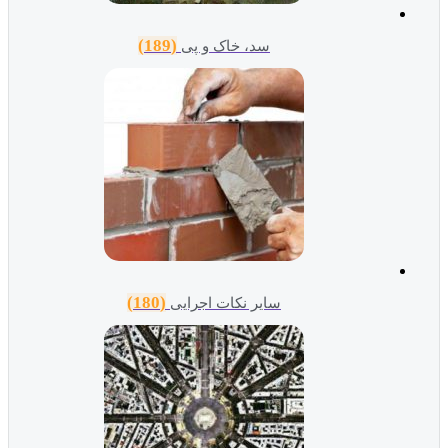
(189)
سد، خاک و پی
(180)
سایر نکات اجرایی