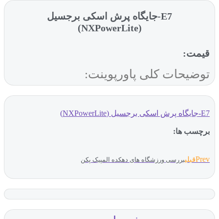
E7-جایگاه پرش اسکی برجسیل
(NXPowerLite)
قیمت:
توضیحات کلی پاورپوینت:
E7-جایگاه پرش اسکی برجسیل (NXPowerLite)
برچسب ها:
Prev
قبلی
بررسی ورزشگاه های دهکده المپیک پکن