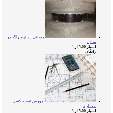
معرفی انواع میراگر در
سازه
امتیاز
5.00
از 5
رایگان
آموزش نقشه کشی
معماری
امتیاز
5.00
از 5