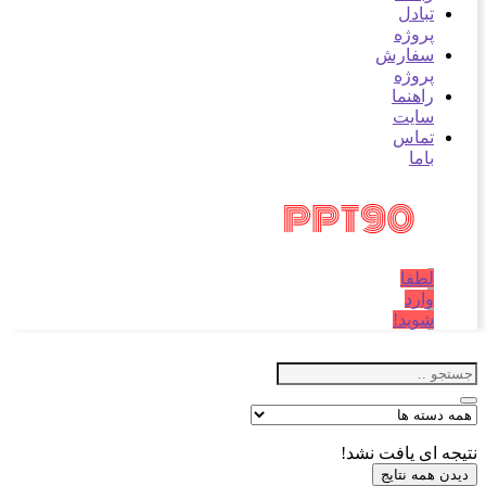
تبادل
پروژه
سفارش
پروژه
راهنما
سایت
تماس
باما
لطفا
وارد
شوید!
نتیجه ای یافت نشد!
دیدن همه نتایج