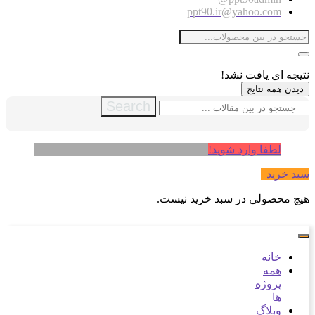
ppt90.ir@yahoo.com
نتیجه ای یافت نشد!
دیدن همه نتایج
Search
لطفا وارد شوید!
سبد خرید
0
هیچ محصولی در سبد خرید نیست.
خانه
همه
پروژه
ها
وبلاگ