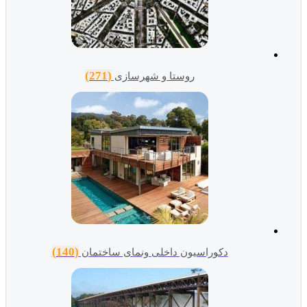
(271)
روستا و شهرسازی
(140)
دکوراسیون داخلی ونمای ساختمان