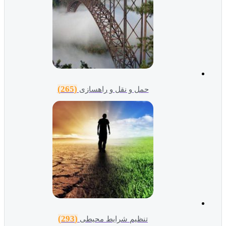
(265)
حمل و نقل و راهسازی
(293)
تنظیم شرایط محیطی