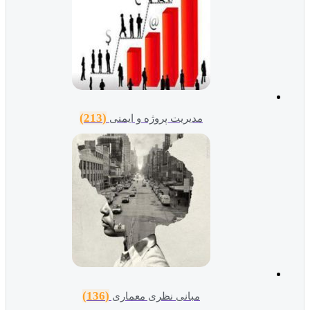
(213)
مدیریت پروژه و ایمنی
(136)
مبانی نظری معماری