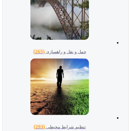
(265)
حمل و نقل و راهسازی
(293)
تنظیم شرایط محیطی