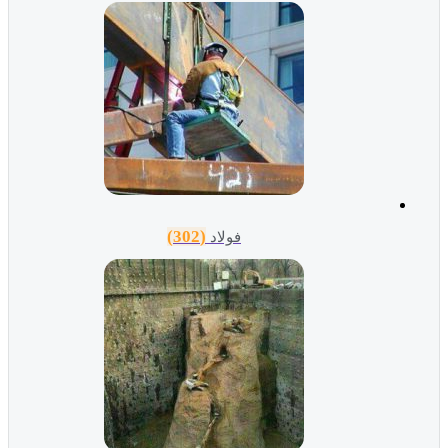
(302)
فولاد