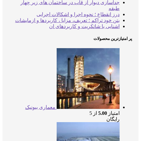
جداسازی دیوار از قاب در ساختمان های زیر چهار
طبقه
درز انقطاع ؛ نحوه اجرا و اشکالات اجرایی
بتن خود تراکم ؛ تعریف، مزایا ، کاربردها و ازمایشات
اشنایی با شاتکریت و کاربردهای ان
پر امتیازترین محصولات
معماری بیونیک
امتیاز
5.00
از 5
رایگان