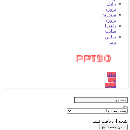
تبادل
پروژه
سفارش
پروژه
راهنما
سایت
تماس
باما
لطفا
وارد
شوید!
نتیجه ای یافت نشد!
دیدن همه نتایج