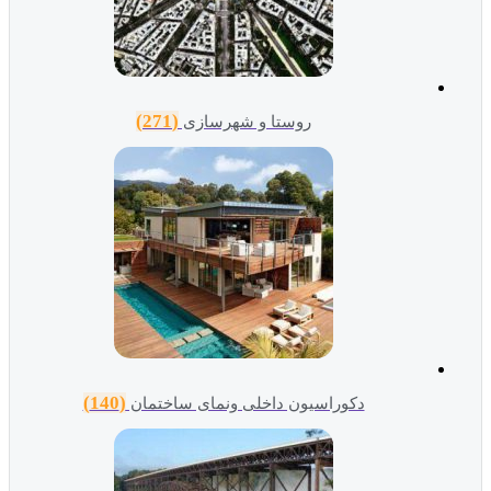
(271)
روستا و شهرسازی
(140)
دکوراسیون داخلی ونمای ساختمان