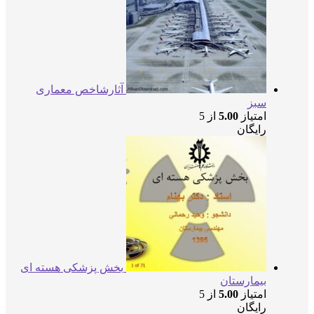
آثارشاخص معماری
سبز
امتیاز
5.00
از 5
رایگان
بخش پزشکی هسته ای
بیمارستان
امتیاز
5.00
از 5
رایگان