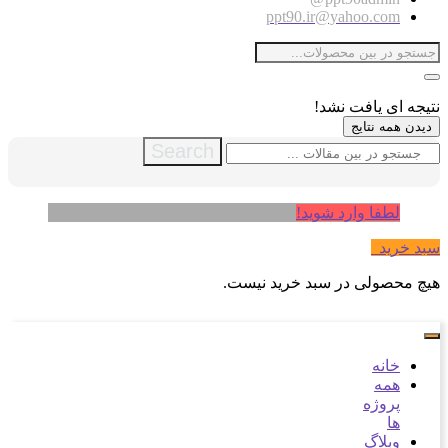
ppt90.ir@yahoo.com
نتیجه ای یافت نشد!
دیدن همه نتایج
Search
لطفا وارد شوید!
سبد خرید
0
هیچ محصولی در سبد خرید نیست.
خانه
همه
پروژه
ها
وبلاگ