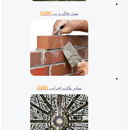
(189)
سد، خاک و پی
(180)
سایر نکات اجرایی