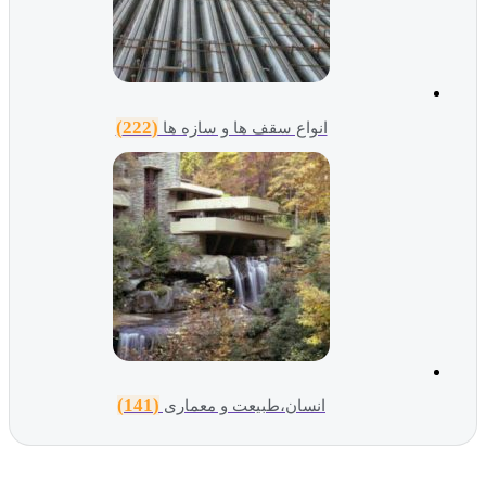
(222)
انواع سقف ها و سازه ها
(141)
انسان،طبیعت و معماری