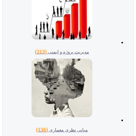
(213)
مدیریت پروژه و ایمنی
(136)
مبانی نظری معماری