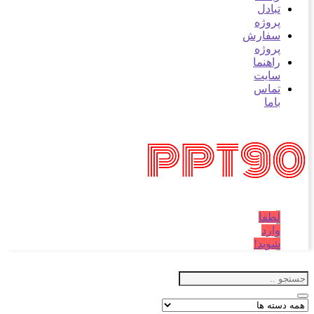
تبادل
پروژه
سفارش
پروژه
راهنما
سایت
تماس
باما
لطفا
وارد
شوید!