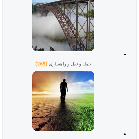
(265)
حمل و نقل و راهسازی