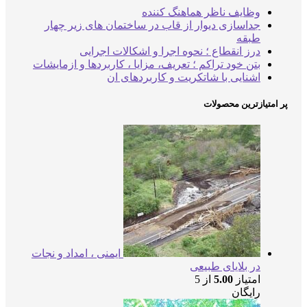
وظایف ناظر هماهنگ کننده
جداسازی دیوار از قاب در ساختمان های زیر چهار
طبقه
درز انقطاع ؛ نحوه اجرا و اشکالات اجرایی
بتن خود تراکم ؛ تعریف، مزایا ، کاربردها و ازمایشات
اشنایی با شاتکریت و کاربردهای ان
پر امتیازترین محصولات
ایمنی ، امداد و نجات
در بلایای طبیعی
امتیاز
5.00
از 5
رایگان