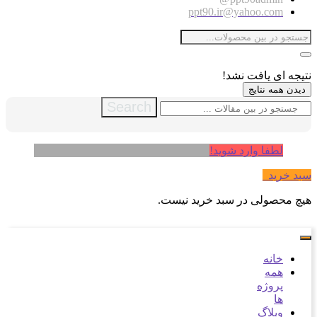
ppt90.ir@yahoo.com
نتیجه ای یافت نشد!
دیدن همه نتایج
Search
لطفا وارد شوید!
سبد خرید
0
هیچ محصولی در سبد خرید نیست.
خانه
همه
پروژه
ها
وبلاگ