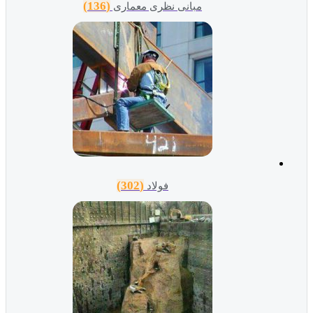
(136)
مبانی نظری معماری
(302)
فولاد