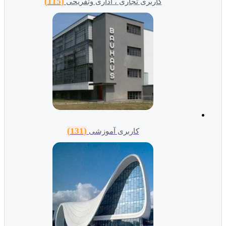
(115)
کاربری تجاری ، اداری وتفریحی
(131)
کاربری آموزشی