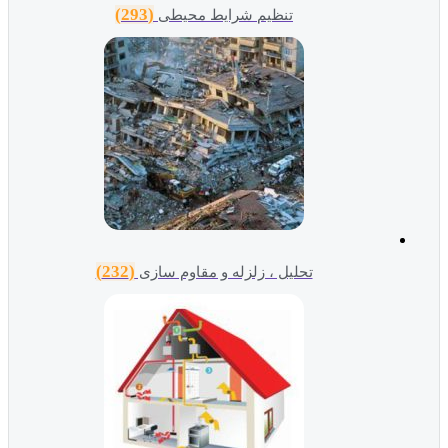
(293)
تنظیم شرایط محیطی
(232)
تحلیل ، زلزله و مقاوم سازی