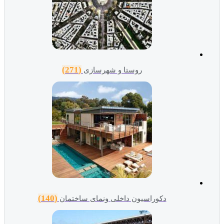
(271)
روستا و شهرسازی
(140)
دکوراسیون داخلی ونمای ساختمان