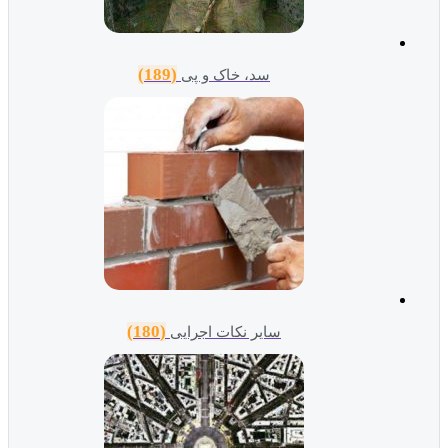
(189)
سد، خاک و پی
(180)
سایر نکات اجرایی