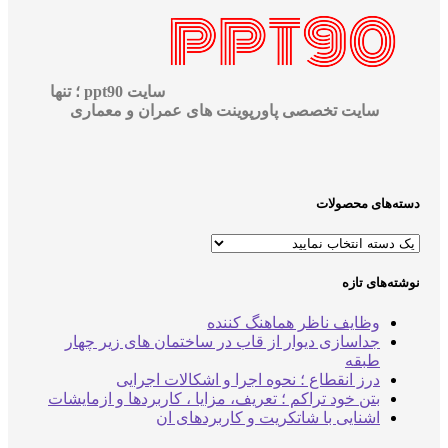
سایت ppt90 ؛ تنها
سایت تخصصی پاورپوینت های عمران و معماری
‌های محصولات
‌های تازه
وظایف ناظر هماهنگ کننده
جداسازی دیوار از قاب در ساختمان های زیر چهار
طبقه
درز انقطاع ؛ نحوه اجرا و اشکالات اجرایی
بتن خود تراکم ؛ تعریف، مزایا ، کاربردها و ازمایشات
اشنایی با شاتکریت و کاربردهای ان