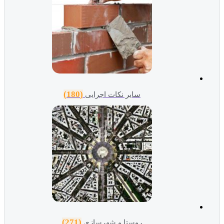
(180)
سایر نکات اجرایی
(271)
روستا و شهرسازی