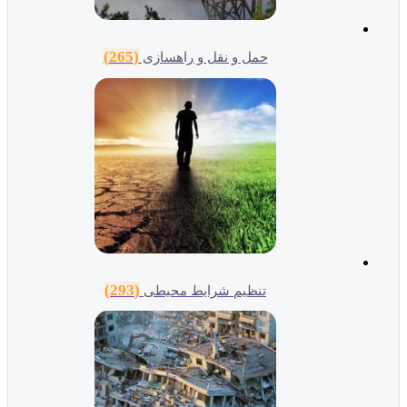
(265)
حمل و نقل و راهسازی
(293)
تنظیم شرایط محیطی