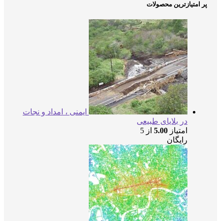
متیازترین محصولات
ایمنی ، امداد و نجات
در بلایای طبیعی
امتیاز
5.00
از 5
رایگان