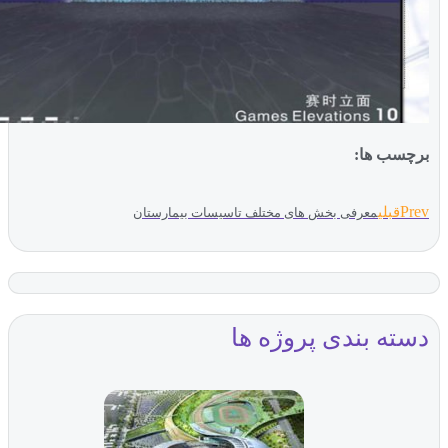
ب ها:
بلی
معرفی بخش های مختلف تاسیسات بیمارستان
ه بندی پروژه ها