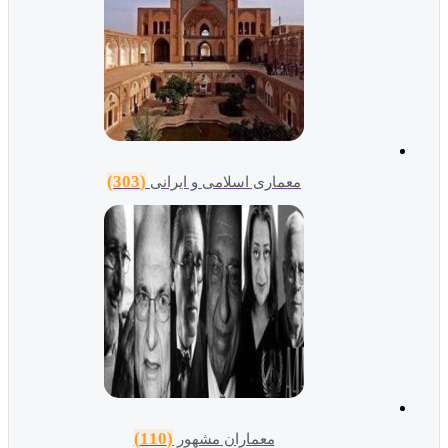
(303)
معماری اسلامی و ایرانی
(110)
معماران مشهور