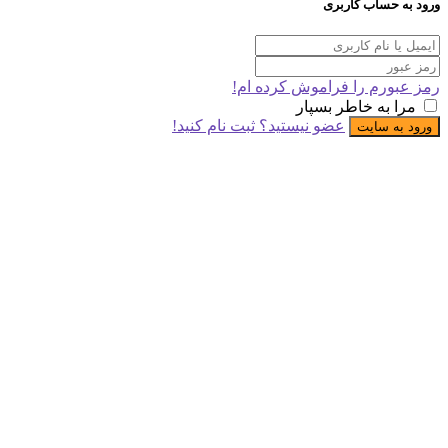
 حساب کاربری
ورم را فراموش کرده ام!
 به خاطر بسپار
عضو نیستید؟ ثبت نام کنید!
ه سایت