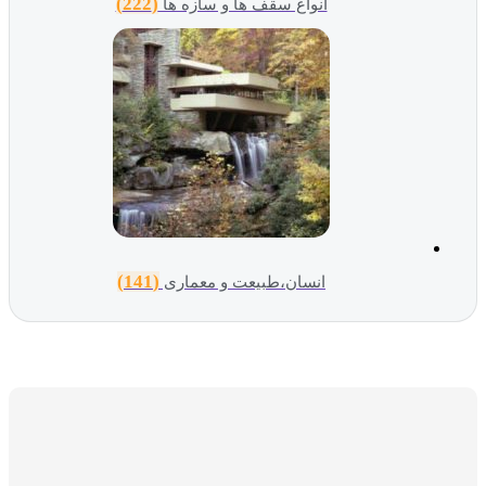
(222)
انواع سقف ها و سازه ها
(141)
انسان،طبیعت و معماری