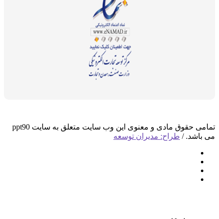
تمامی حقوق مادی و معنوی این وب سایت متعلق به سایت ppt90
د. /
طراح: مدیران توسعه