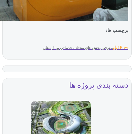
چسب ها:
Pr
قبلی
معرفی بخش های مختلف خدماتی بیمارستان
سته بندی پروژه ها