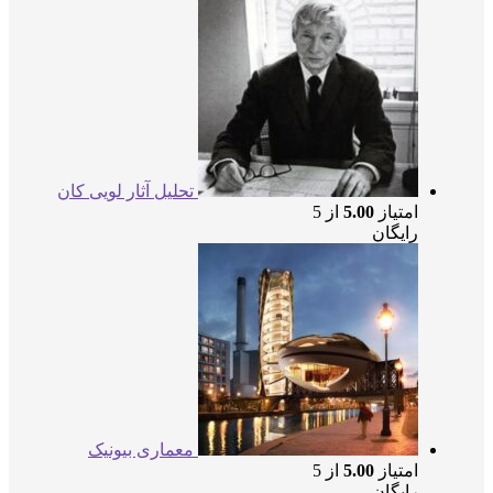
تحلیل آثار لویی کان
امتیاز
5.00
از 5
رایگان
معماری بیونیک
امتیاز
5.00
از 5
رایگان