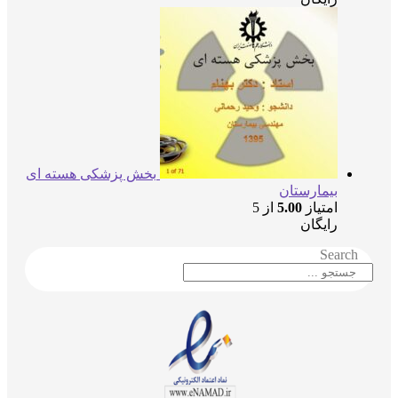
بخش پزشکی هسته ای
بیمارستان
امتیاز
5.00
از 5
رایگان
Search