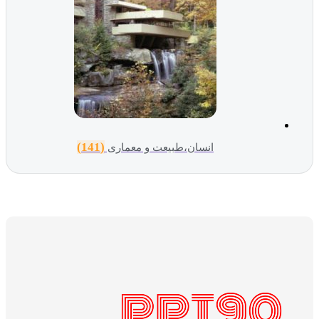
(141)
انسان،طبیعت و معماری