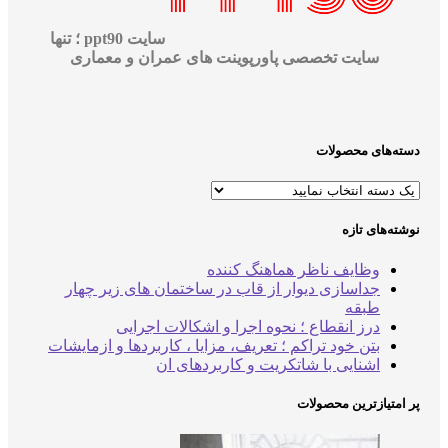
سایت ppt90 ؛ تنها
سایت تخصصی پاورپوینت های عمران و معماری
سته‌های محصولات
وشته‌های تازه
وظایف ناظر هماهنگ کننده
جداسازی دیوار از قاب در ساختمان های زیر چهار
طبقه
درز انقطاع ؛ نحوه اجرا و اشکالات اجرایی
بتن خود تراکم ؛ تعریف، مزایا ، کاربردها و ازمایشات
اشنایی با شاتکریت و کاربردهای ان
ر امتیازترین محصولات