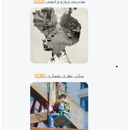
(213)
مدیریت پروژه و ایمنی
(136)
مبانی نظری معماری