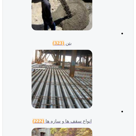
(323)
بتن
(222)
انواع سقف ها و سازه ها