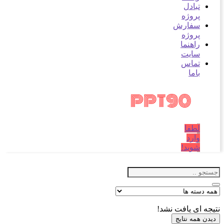
تبادل
پروژه
سفارش
پروژه
راهنما
سایت
تماس
باما
لطفا
وارد
شوید!
ه ای یافت نشد!
ن همه نتایج