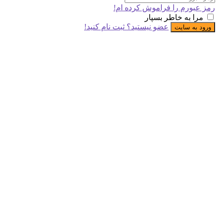
 عبورم را فراموش کرده ام!
مرا به خاطر بسپار
عضو نیستید؟ ثبت نام کنید!
د به سایت