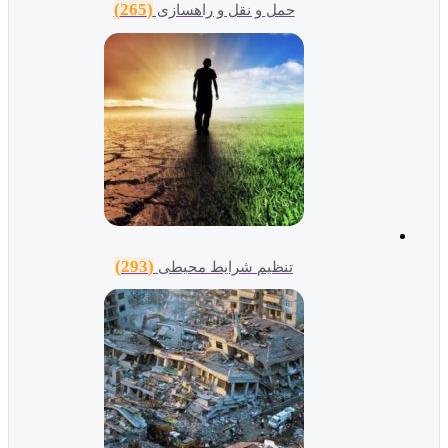
(265)
حمل و نقل و راهسازی
(293)
تنظیم شرایط محیطی