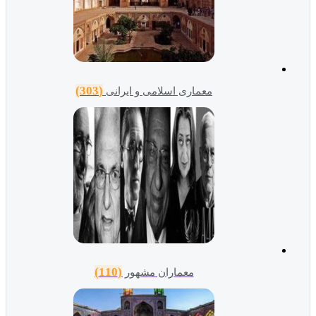
(303)
معماری اسلامی و ایرانی
(110)
معماران مشهور