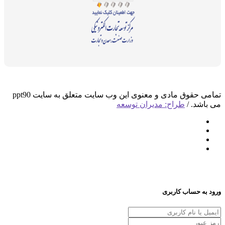
تمامی حقوق مادی و معنوی این وب سایت متعلق به سایت ppt90
اشد. /
طراح: مدیران توسعه
 به حساب کاربری