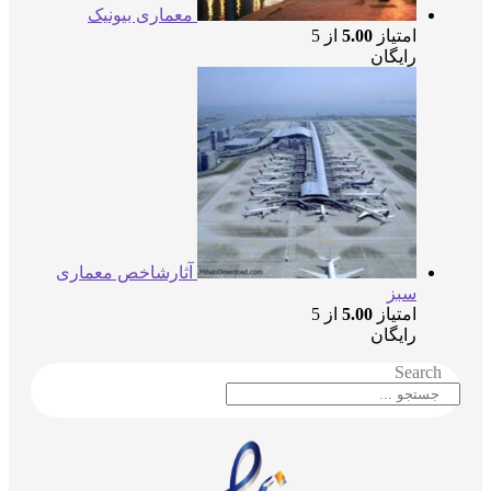
معماری بیونیک
امتیاز
5.00
از 5
رایگان
آثارشاخص معماری
سبز
امتیاز
5.00
از 5
رایگان
Searc