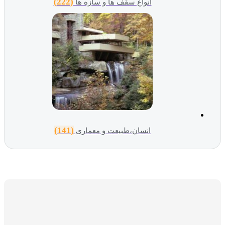
(222)
انواع سقف ها و سازه ها
(141)
انسان،طبیعت و معماری