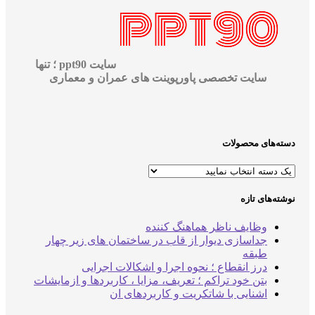
سایت ppt90 ؛ تنها
سایت تخصصی پاورپوینت های عمران و معماری
‌های محصولات
‌های تازه
وظایف ناظر هماهنگ کننده
جداسازی دیوار از قاب در ساختمان های زیر چهار
طبقه
درز انقطاع ؛ نحوه اجرا و اشکالات اجرایی
بتن خود تراکم ؛ تعریف، مزایا ، کاربردها و ازمایشات
اشنایی با شاتکریت و کاربردهای ان