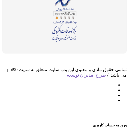
تمامی حقوق مادی و معنوی این وب سایت متعلق به سایت ppt90
د. /
طراح: مدیران توسعه
 حساب کاربری