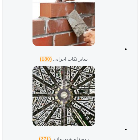
(180)
سایر نکات اجرایی
(271)
روستا و شهرسازی