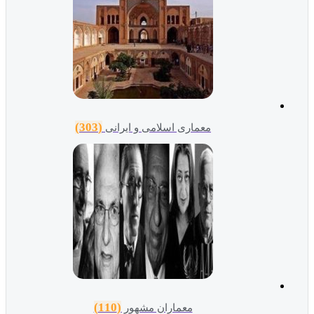
(303)
معماری اسلامی و ایرانی
(110)
معماران مشهور