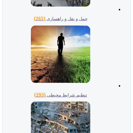
(265)
حمل و نقل و راهسازی
(293)
تنظیم شرایط محیطی