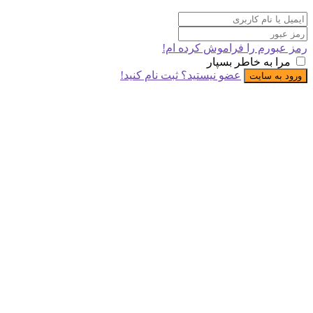
ورم را فراموش کرده ام!
 به خاطر بسپار
عضو نیستید؟ ثبت نام کنید!
ه سایت