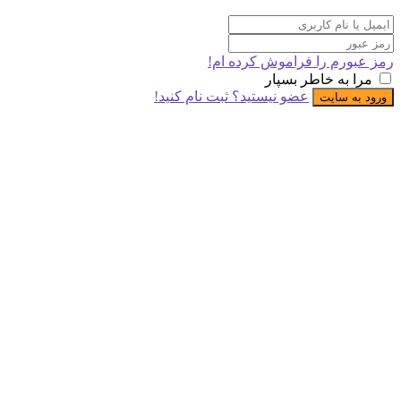
ورم را فراموش کرده ام!
 به خاطر بسپار
عضو نیستید؟ ثبت نام کنید!
ه سایت