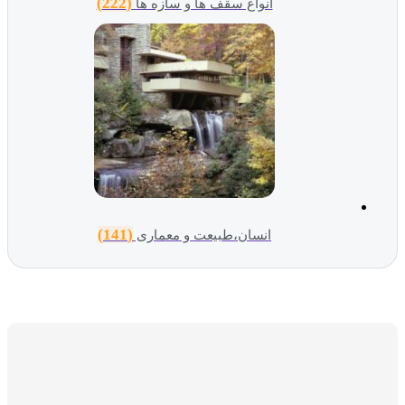
(222)
انواع سقف ها و سازه ها
(141)
انسان،طبیعت و معماری