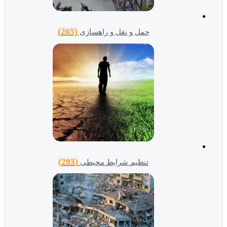
(265)
حمل و نقل و راهسازی
(293)
تنظیم شرایط محیطی