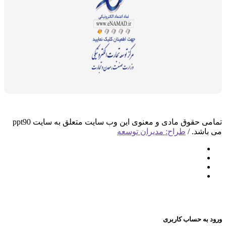
تمامی حقوق مادی و معنوی این وب سایت متعلق به سایت ppt90
د. /
طراح: مدیران توسعه
 حساب کاربری