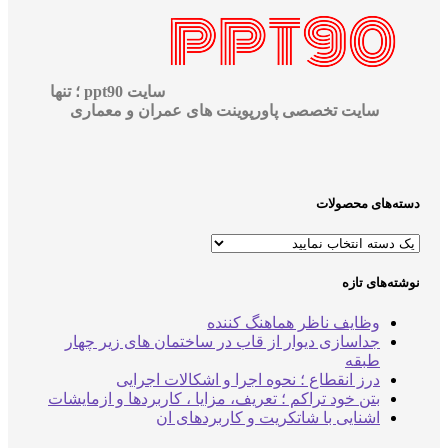
سایت ppt90 ؛ تنها
سایت تخصصی پاورپوینت های عمران و معماری
‌های محصولات
‌های تازه
وظایف ناظر هماهنگ کننده
جداسازی دیوار از قاب در ساختمان های زیر چهار
طبقه
درز انقطاع ؛ نحوه اجرا و اشکالات اجرایی
بتن خود تراکم ؛ تعریف، مزایا ، کاربردها و ازمایشات
اشنایی با شاتکریت و کاربردهای ان