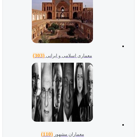
(303)
معماری اسلامی و ایرانی
(110)
معماران مشهور