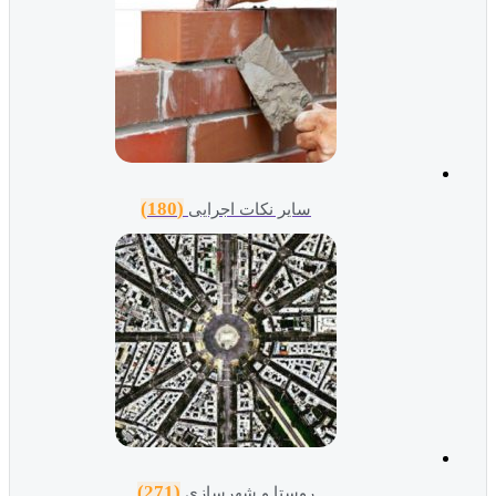
(180)
سایر نکات اجرایی
(271)
روستا و شهرسازی