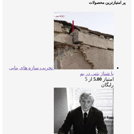
متیازترین محصولات
تخریب سازه های بنایی
با شناژ بتنی در بم
امتیاز
5.00
از 5
رایگان