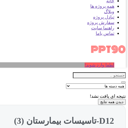
خانه
همه پروژه ها
وبلاگ
تبادل پروژه
سفارش پروژه
راهنما سایت
تماس باما
لطفا وارد شوید!
نتیجه ای یافت نشد!
دیدن همه نتایج
D12-تاسیسات بیمارستان (3)