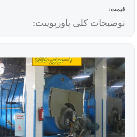
قیمت:
توضیحات کلی پاورپوینت: