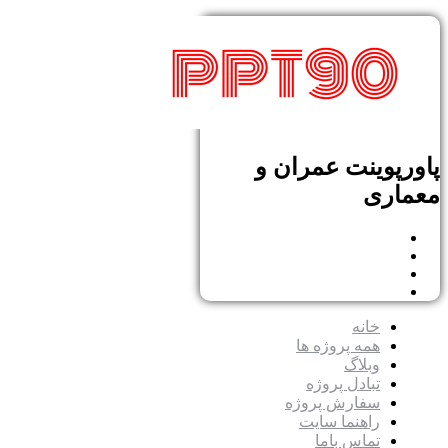
پاورپوینت عمران و
معماری
خانه
همه پروژه ها
وبلاگ
تبادل پروژه
سفارش پروژه
راهنما سایت
تماس باما