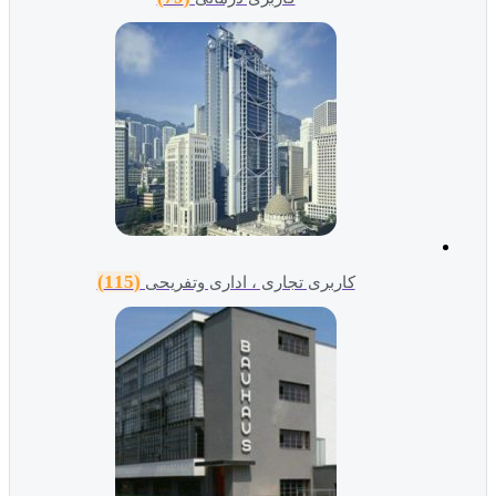
(115)
کاربری تجاری ، اداری وتفریحی