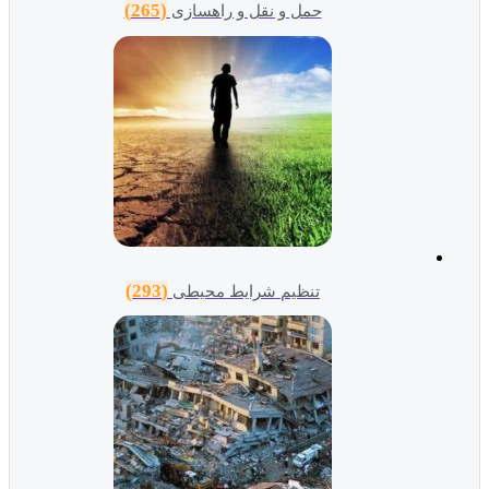
(265)
حمل و نقل و راهسازی
(293)
تنظیم شرایط محیطی