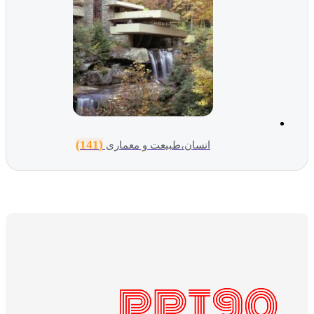
(141)
انسان،طبیعت و معماری