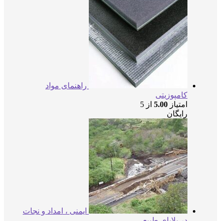
راهنمای مواد
کامپوزیتی
امتیاز
5.00
از 5
رایگان
ایمنی ، امداد و نجات
در بلایای طبیعی