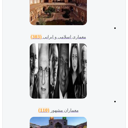
(303)
معماری اسلامی و ایرانی
(110)
معماران مشهور