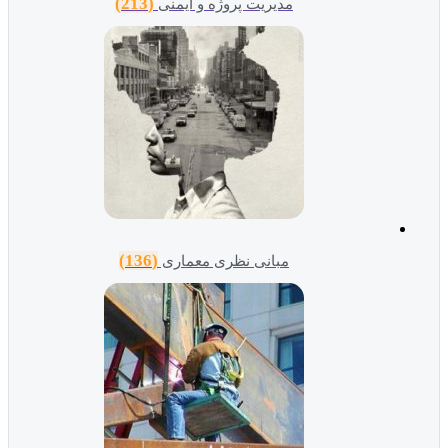
(213)
مدیریت پروژه و ایمنی
(136)
مبانی نظری معماری