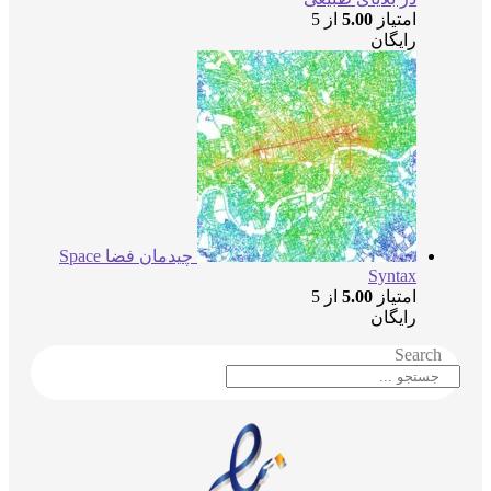
امتیاز
5.00
از 5
رایگان
چیدمان فضا Space
Syntax
امتیاز
5.00
از 5
رایگان
Searc