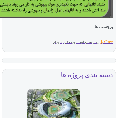
ب ها:
بلی
بیمارستان آتیه شهرک غرب تهران
ه بندی پروژه ها