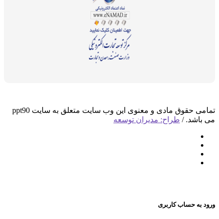
تمامی حقوق مادی و معنوی این وب سایت متعلق به سایت ppt90
د. /
طراح: مدیران توسعه
 حساب کاربری