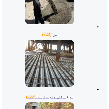
(323)
بتن
(222)
انواع سقف ها و سازه ها