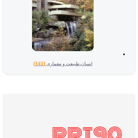
(141)
انسان،طبیعت و معماری