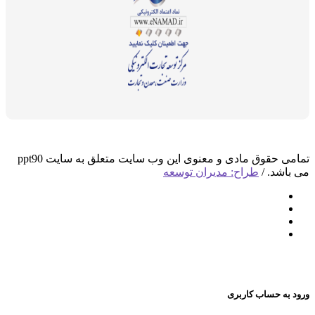
تمامی حقوق مادی و معنوی این وب سایت متعلق به سایت ppt90
د. /
طراح: مدیران توسعه
 حساب کاربری