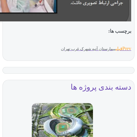
ب ها:
بلی
بیمارستان آتیه شهرک غرب تهران
ه بندی پروژه ها