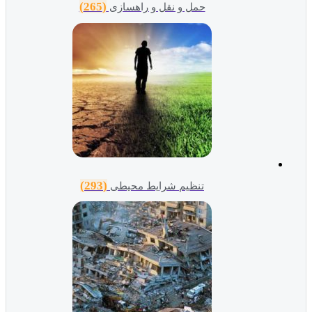
(265)
حمل و نقل و راهسازی
(293)
تنظیم شرایط محیطی