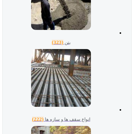
(323)
بتن
(222)
انواع سقف ها و سازه ها