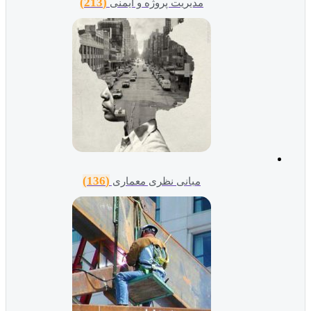
(213)
مدیریت پروژه و ایمنی
(136)
مبانی نظری معماری