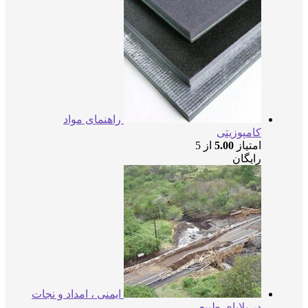
راهنمای مواد
کامپوزیتی
امتیاز
5.00
از 5
رایگان
ایمنی ، امداد و نجات
در بلایای طبیعی