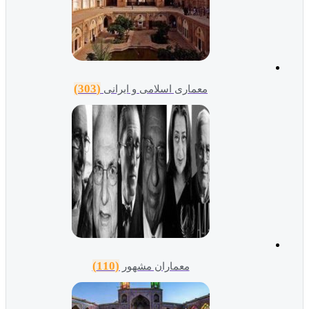
(303)
معماری اسلامی و ایرانی
(110)
معماران مشهور