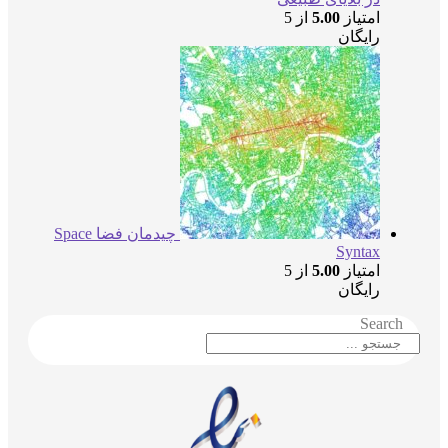
امتیاز
5.00
از 5
رایگان
چیدمان فضا Space
Syntax
امتیاز
5.00
از 5
رایگان
Searc