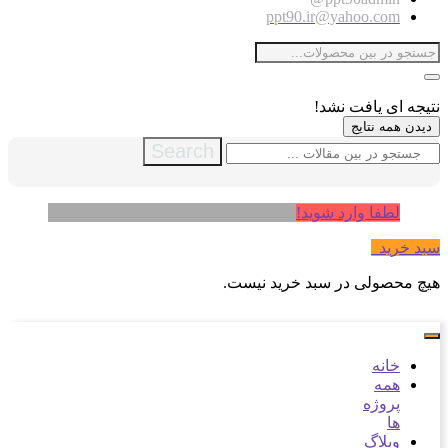
ppt90.ir@yahoo.com
نتیجه ای یافت نشد!
دیدن همه نتایج
Search
لطفا وارد شوید!
سبد خرید
0
هیچ محصولی در سبد خرید نیست.
خانه
همه
پروژه
ها
وبلاگ