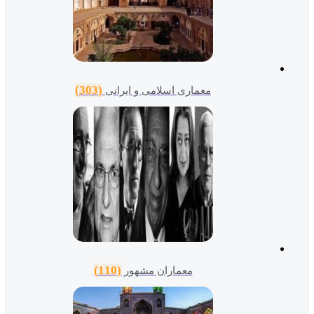
(303)
معماری اسلامی و ایرانی
(110)
معماران مشهور