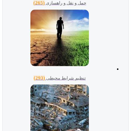
(265)
حمل و نقل و راهسازی
(293)
تنظیم شرایط محیطی