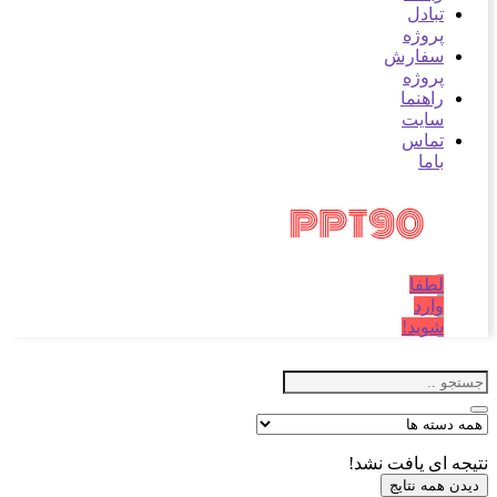
تبادل
پروژه
سفارش
پروژه
راهنما
سایت
تماس
باما
لطفا
وارد
شوید!
نتیجه ای یافت نشد!
دیدن همه نتایج