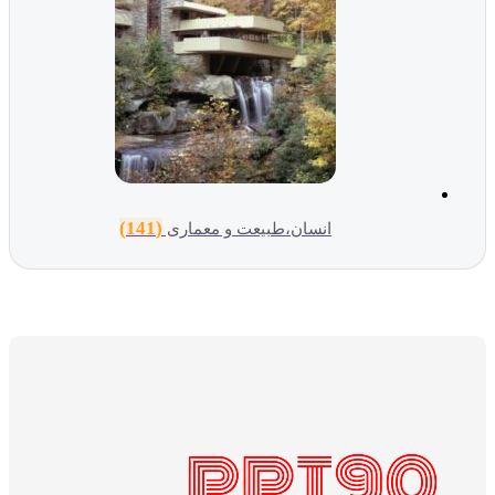
(141)
انسان،طبیعت و معماری