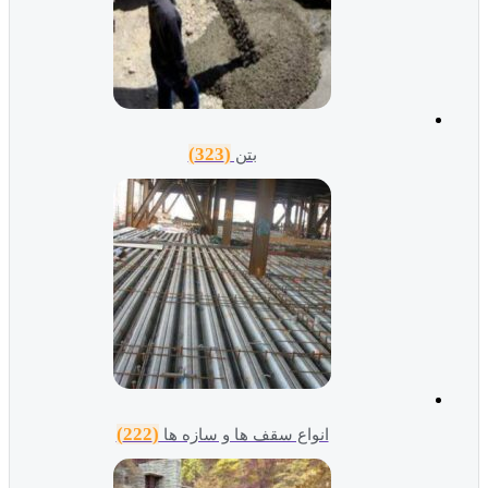
(323)
بتن
(222)
انواع سقف ها و سازه ها