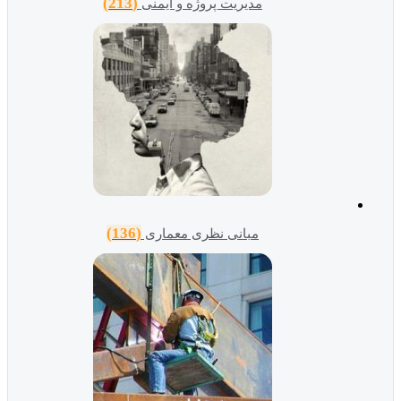
(213)
مدیریت پروژه و ایمنی
(136)
مبانی نظری معماری