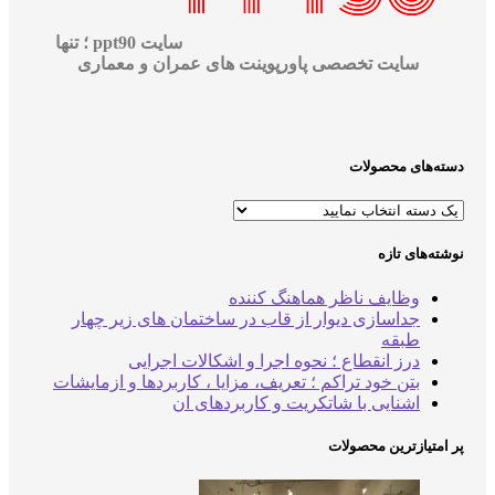
سایت ppt90 ؛ تنها
سایت تخصصی پاورپوینت های عمران و معماری
دسته‌های محصولات
نوشته‌های تازه
وظایف ناظر هماهنگ کننده
جداسازی دیوار از قاب در ساختمان های زیر چهار
طبقه
درز انقطاع ؛ نحوه اجرا و اشکالات اجرایی
بتن خود تراکم ؛ تعریف، مزایا ، کاربردها و ازمایشات
اشنایی با شاتکریت و کاربردهای ان
پر امتیازترین محصولات