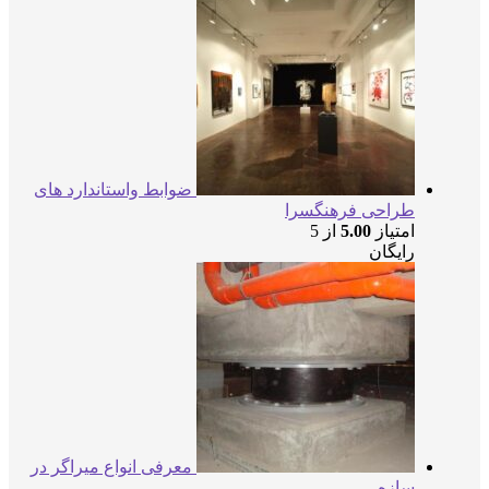
ضوابط واستاندارد های
طراحی فرهنگسرا
امتیاز
5.00
از 5
رایگان
معرفی انواع میراگر در
سازه