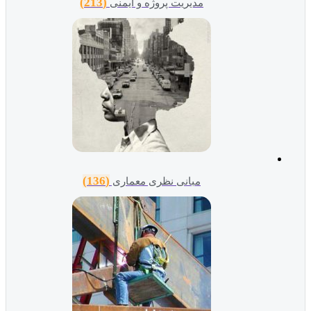
(213)
مدیریت پروژه و ایمنی
(136)
مبانی نظری معماری