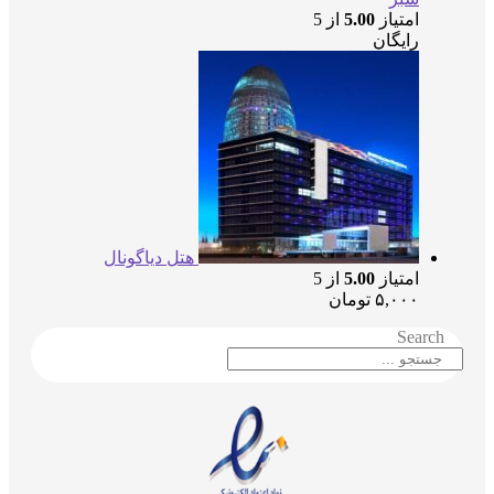
امتیاز
5.00
از 5
رایگان
هتل دیاگونال
امتیاز
5.00
از 5
۵,۰۰۰
تومان
Searc