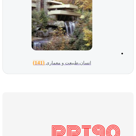
(141)
انسان،طبیعت و معماری