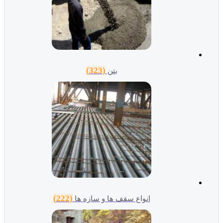
(323)
بتن
(222)
انواع سقف ها و سازه ها