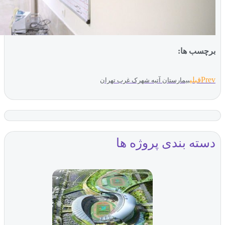
ب ها:
بلی
بیمارستان آتیه شهرک غرب تهران
ه بندی پروژه ها