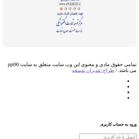
تمامی حقوق مادی و معنوی این وب سایت متعلق به سایت ppt90
د. /
طراح: مدیران توسعه
 حساب کاربری