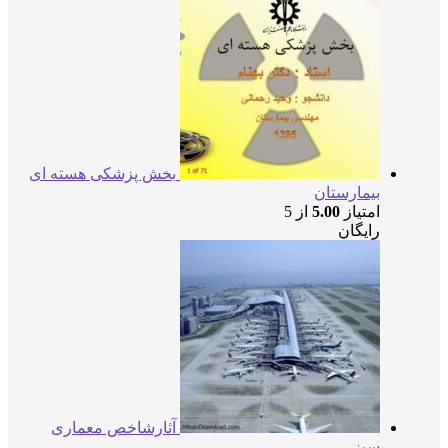
بخش پزشکی هسته ای
بیمارستان
امتیاز
5.00
از 5
رایگان
آثارشاخص معماری
سبز