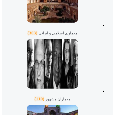
(303)
معماری اسلامی و ایرانی
(110)
معماران مشهور