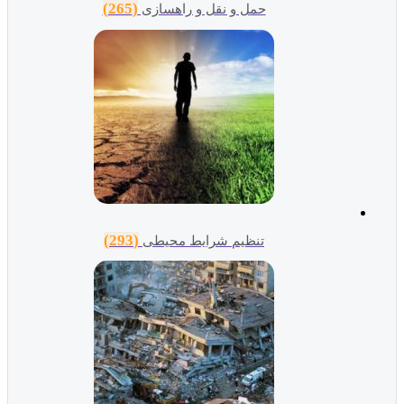
(265)
حمل و نقل و راهسازی
(293)
تنظیم شرایط محیطی