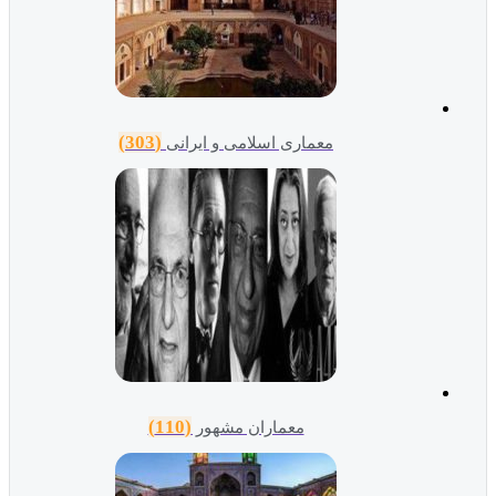
(303)
معماری اسلامی و ایرانی
(110)
معماران مشهور