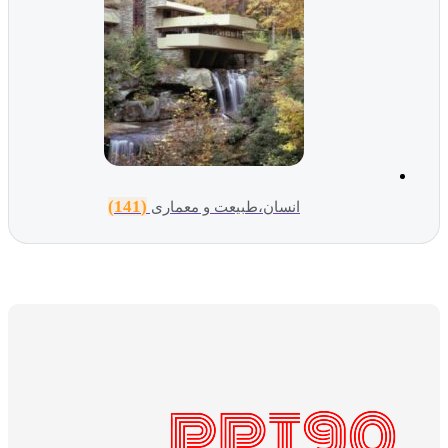
(141)
انسان،طبیعت و معماری