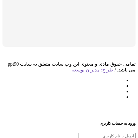
تمامی حقوق مادی و معنوی این وب سایت متعلق به سایت ppt90
د. /
طراح: مدیران توسعه
 حساب کاربری