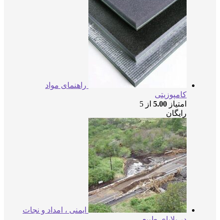
راهنمای مواد
کامپوزیتی
امتیاز
5.00
از 5
رایگان
ایمنی ، امداد و نجات
در بلایای طبیعی