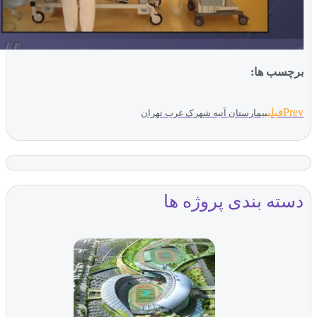
ب ها:
بلی
بیمارستان آتیه شهرک غرب تهران
ه بندی پروژه ها