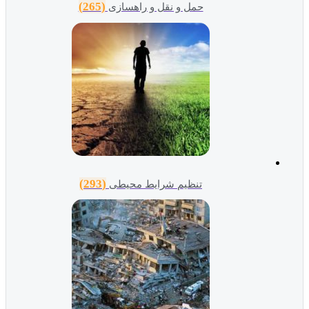
(265)
حمل و نقل و راهسازی
(293)
تنظیم شرایط محیطی