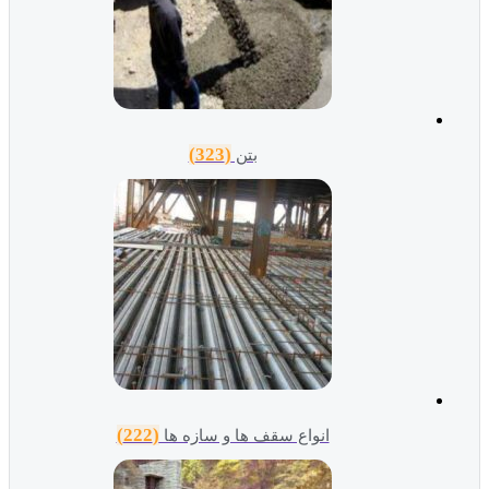
(323)
بتن
(222)
انواع سقف ها و سازه ها