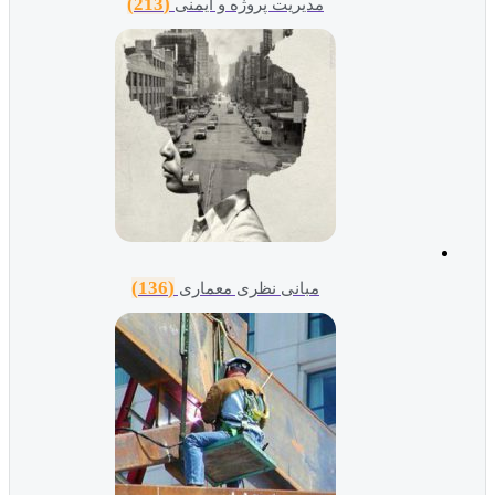
(213)
مدیریت پروژه و ایمنی
(136)
مبانی نظری معماری