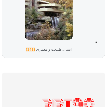
(141)
انسان،طبیعت و معماری