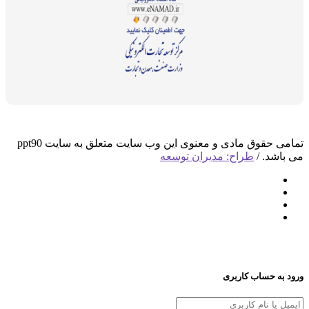
تمامی حقوق مادی و معنوی این وب سایت متعلق به سایت ppt90
د. /
طراح: مدیران توسعه
 حساب کاربری