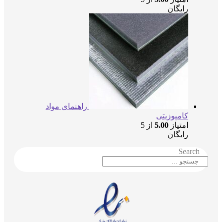
رایگان
راهنمای مواد
کامپوزیتی
امتیاز
5.00
از 5
رایگان
Searc