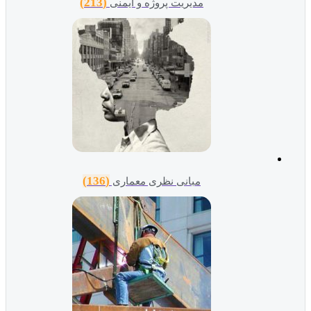
(213)
مدیریت پروژه و ایمنی
(136)
مبانی نظری معماری