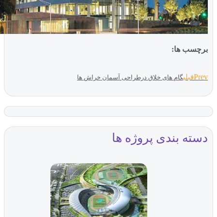
ب ها:
بلی
گام های خلاق درطراحی آسمان خراش ها
ه بندی پروژه ها