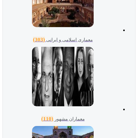
(303)
معماری اسلامی و ایرانی
(110)
معماران مشهور