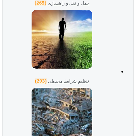
(265)
حمل و نقل و راهسازی
(293)
تنظیم شرایط محیطی