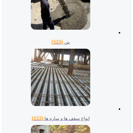
(323)
بتن
(222)
انواع سقف ها و سازه ها