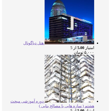
هتل دیاگونال
امتیاز
5.00
از 5
۵,۰۰۰
تومان
دوره آموزشی مبحث
هشتم ( سازه هایی با مصالح بنایی )
امتیاز
5.00
از 5