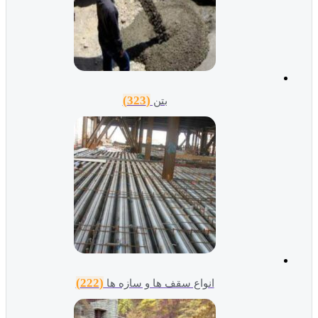
(323)
بتن
(222)
انواع سقف ها و سازه ها