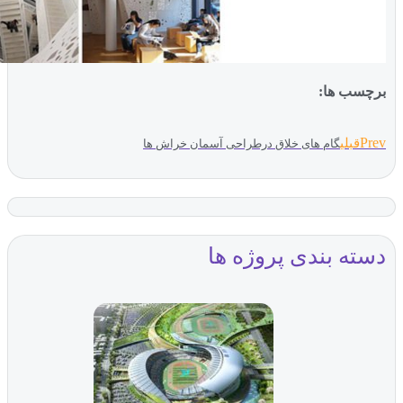
ب ها:
بلی
گام های خلاق درطراحی آسمان خراش ها
ه بندی پروژه ها