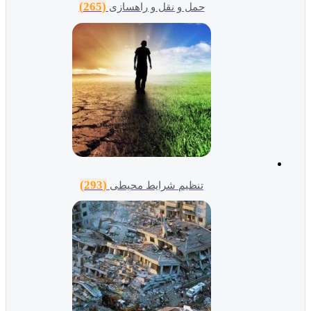
(265)
حمل و نقل و راهسازی
(293)
تنظیم شرایط محیطی