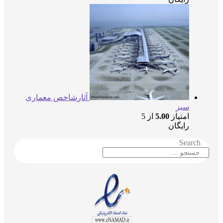
آثارشاخص معماری
سبز
امتیاز
5.00
از 5
رایگان
Searc