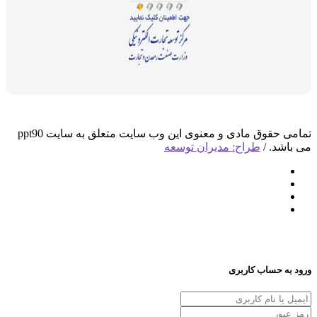
تمامی حقوق مادی و معنوی این وب سایت متعلق به سایت ppt90
د. /
طراح: مدیران توسعه
 حساب کاربری