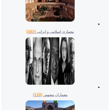
(303)
معماری اسلامی و ایرانی
(110)
معماران مشهور