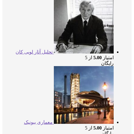
تحلیل آثار لویی کان
امتیاز
5.00
از 5
رایگان
معماری بیونیک
امتیاز
5.00
از 5
رایگان