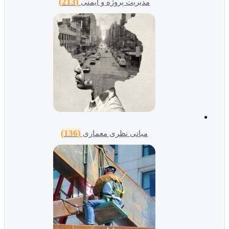
(213)
مدیریت پروژه و ایمنی
(136)
مبانی نظری معماری