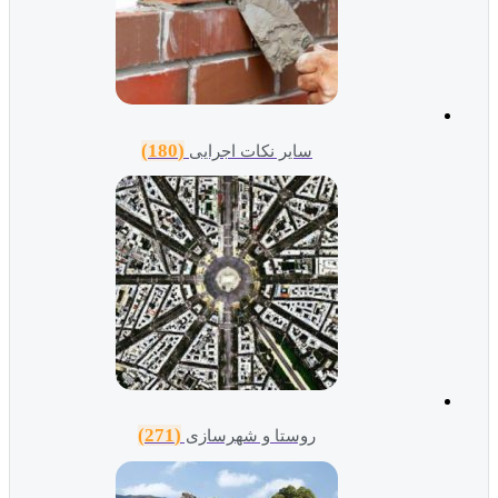
(180)
سایر نکات اجرایی
(271)
روستا و شهرسازی