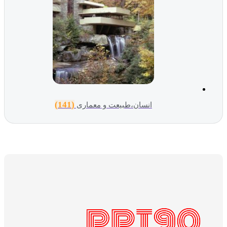
(141)
انسان،طبیعت و معماری