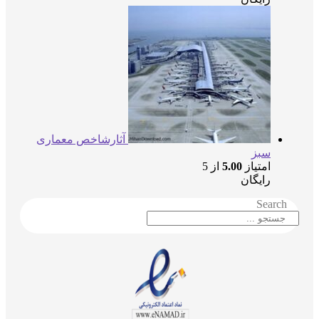
آثارشاخص معماری
سبز
امتیاز
5.00
از 5
رایگان
Searc