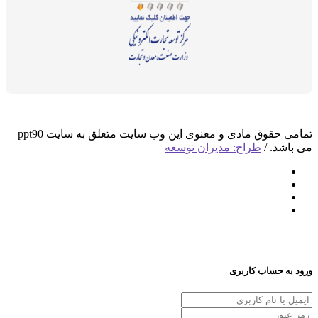
تمامی حقوق مادی و معنوی این وب سایت متعلق به سایت ppt90
د. /
طراح: مدیران توسعه
 حساب کاربری