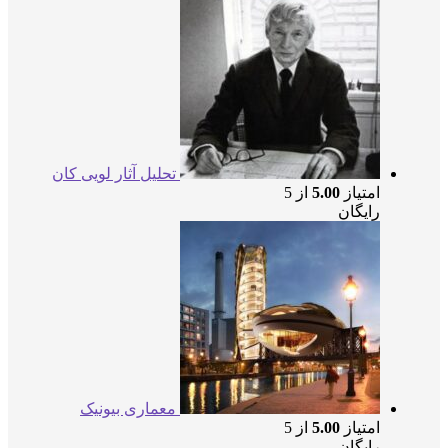
تحلیل آثار لویی کان
امتیاز
5.00
از 5
رایگان
معماری بیونیک
امتیاز
5.00
از 5
رایگان