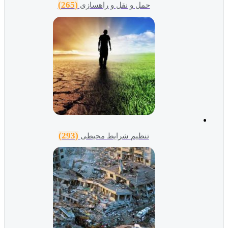
(265)
حمل و نقل و راهسازی
(293)
تنظیم شرایط محیطی