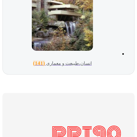
(141)
انسان،طبیعت و معماری