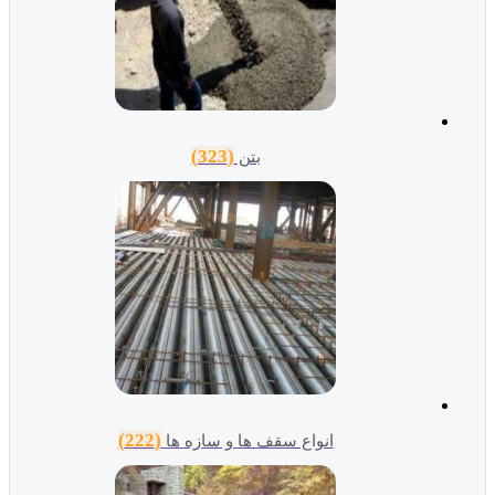
(323)
بتن
(222)
انواع سقف ها و سازه ها