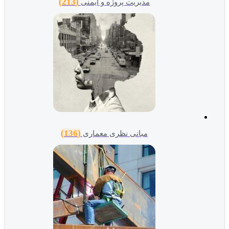
(213)
مدیریت پروژه و ایمنی
(136)
مبانی نظری معماری