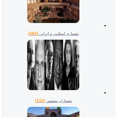
(303)
معماری اسلامی و ایرانی
(110)
معماران مشهور