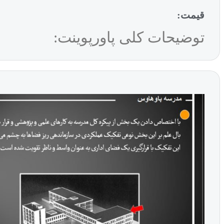
قیمت:
توضیحات کلی پاورپوینت: