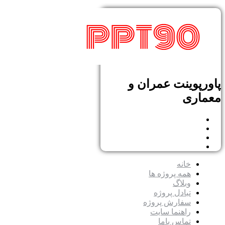
پاورپوینت عمران و
معماری
خانه
همه پروژه ها
وبلاگ
تبادل پروژه
سفارش پروژه
راهنما سایت
تماس باما