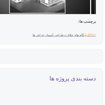
برچسب ها:
Prev
قبلی
گام های خلاق درطراحی آسمان خراش ها
دسته بندی پروژه ها