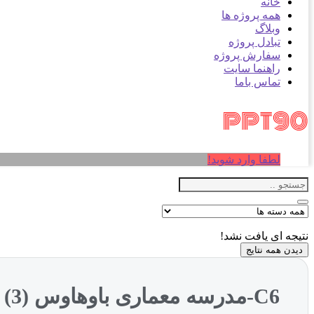
خانه
همه پروژه ها
وبلاگ
تبادل پروژه
سفارش پروژه
راهنما سایت
تماس باما
لطفا وارد شوید!
نتیجه ای یافت نشد!
دیدن همه نتایج
C6-مدرسه معماری باوهاوس (3)