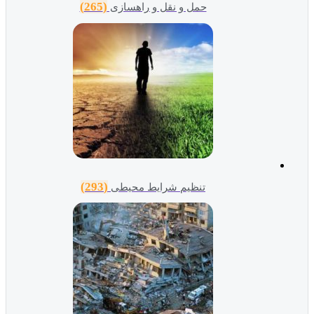
(265)
حمل و نقل و راهسازی
(293)
تنظیم شرایط محیطی