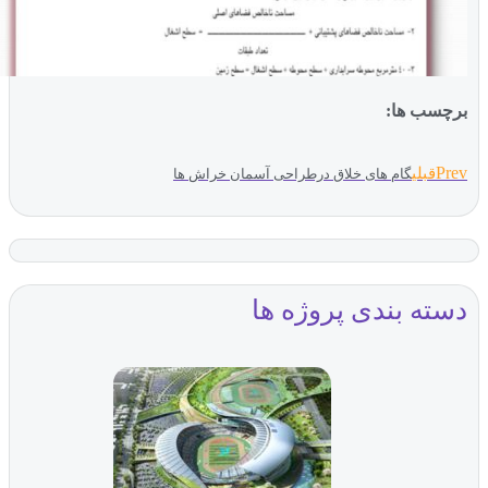
ب ها:
بلی
گام های خلاق درطراحی آسمان خراش ها
ه بندی پروژه ها