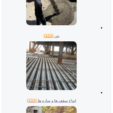
(323)
بتن
(222)
انواع سقف ها و سازه ها