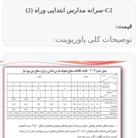
C2-سرانه مدارس ابتدایی وراه (2)
ت:
یحات کلی پاورپوینت: