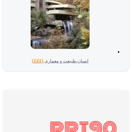
(141)
انسان،طبیعت و معماری