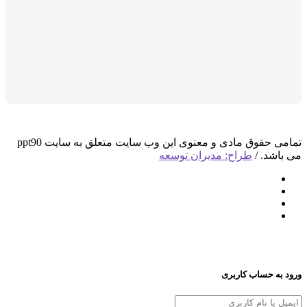
تمامی حقوق مادی و معنوی این وب سایت متعلق به سایت ppt90
د. /
طراح: مدیران توسعه
 حساب کاربری