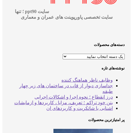
سایت ppt90 ؛ تنها
سایت تخصصی پاورپوینت های عمران و معماری
‌های محصولات
‌های تازه
وظایف ناظر هماهنگ کننده
جداسازی دیوار از قاب در ساختمان های زیر چهار
طبقه
درز انقطاع ؛ نحوه اجرا و اشکالات اجرایی
بتن خود تراکم ؛ تعریف، مزایا ، کاربردها و ازمایشات
اشنایی با شاتکریت و کاربردهای ان
متیازترین محصولات