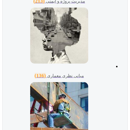
(213)
مدیریت پروژه و ایمنی
(136)
مبانی نظری معماری