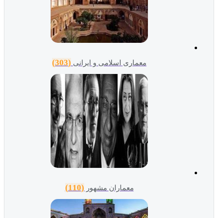
(303)
معماری اسلامی و ایرانی
(110)
معماران مشهور