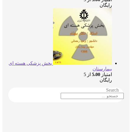
رایگان
بخش پزشکی هسته ای
بیمارستان
امتیاز
5.00
از 5
رایگان
Searc