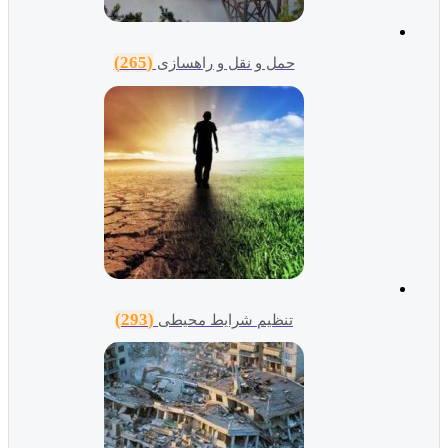
(265)
حمل و نقل و راهسازی
(293)
تنظیم شرایط محیطی