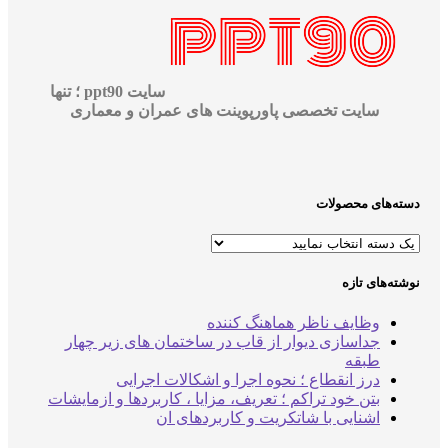
سایت ppt90 ؛ تنها
سایت تخصصی پاورپوینت های عمران و معماری
‌های محصولات
‌های تازه
وظایف ناظر هماهنگ کننده
جداسازی دیوار از قاب در ساختمان های زیر چهار
طبقه
درز انقطاع ؛ نحوه اجرا و اشکالات اجرایی
بتن خود تراکم ؛ تعریف، مزایا ، کاربردها و ازمایشات
اشنایی با شاتکریت و کاربردهای ان