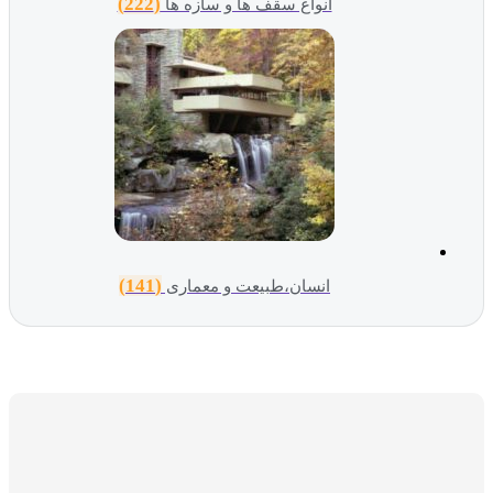
(222)
انواع سقف ها و سازه ها
(141)
انسان،طبیعت و معماری