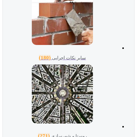
(180)
سایر نکات اجرایی
(271)
روستا و شهرسازی