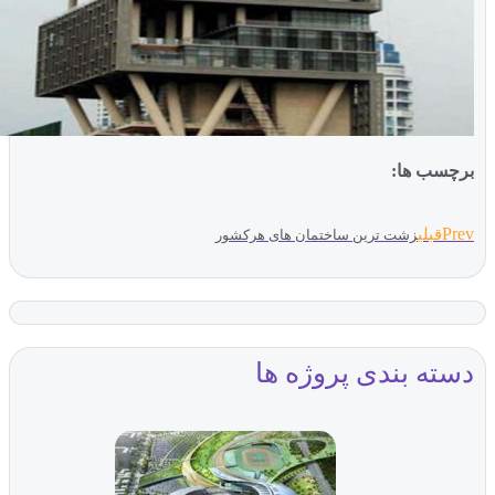
ب ها:
بلی
زشت ترین ساختمان های هرکشور
ه بندی پروژه ها