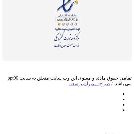
تمامی حقوق مادی و معنوی این وب سایت متعلق به سایت ppt90
د. /
طراح: مدیران توسعه