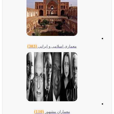
(303)
معماری اسلامی و ایرانی
(110)
معماران مشهور