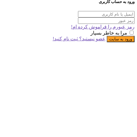
 حساب کاربری
ورم را فراموش کرده ام!
 به خاطر بسپار
عضو نیستید؟ ثبت نام کنید!
ه سایت