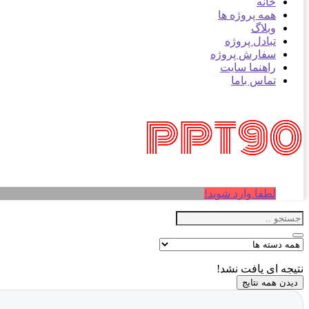
خانه
همه پروژه ها
وبلاگ
تبادل پروژه
سفارش پروژه
راهنما سایت
تماس باما
لطفا وارد شوید!
نتیجه ای یافت نشد!
دیدن همه نتایج