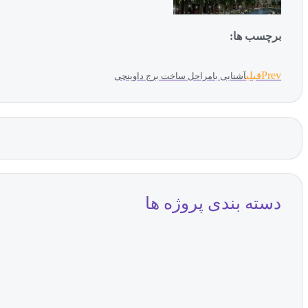
برچسب ها:
Prev
قبلی
آشنایی بامراحل ساخت برج داوینچی
دسته بندی پروژه ها