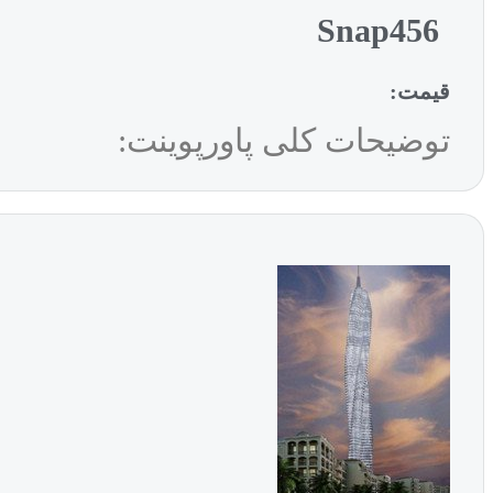
Snap456
قیمت:
توضیحات کلی پاورپوینت: