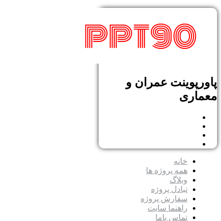
پاورپوینت عمران و
معماری
خانه
همه پروژه ها
وبلاگ
تبادل پروژه
سفارش پروژه
راهنما سایت
تماس باما