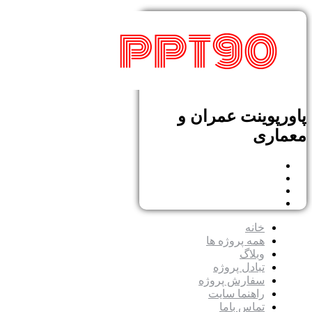
پاورپوینت عمران و
معماری
خانه
همه پروژه ها
وبلاگ
تبادل پروژه
سفارش پروژه
راهنما سایت
تماس باما