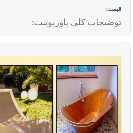
قیمت:
توضیحات کلی پاورپوینت: