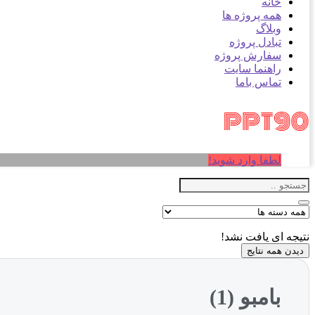
خانه
همه پروژه ها
وبلاگ
تبادل پروژه
سفارش پروژه
راهنما سایت
تماس باما
لطفا وارد شوید!
نتیجه ای یافت نشد!
دیدن همه نتایج
بامبو (1)