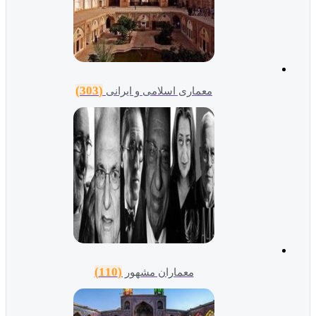
(303)
معماری اسلامی و ایرانی
(110)
معماران مشهور