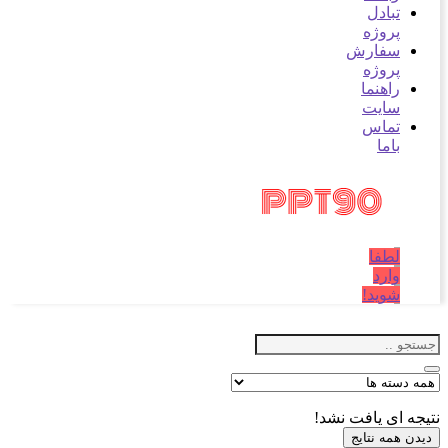
تبادل
پروژه
سفارش
پروژه
راهنما
سایت
تماس
باما
لطفا
وارد
شوید!
نتیجه ای یافت نشد!
دیدن همه نتایج