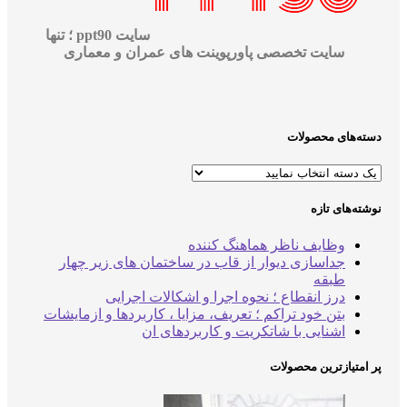
سایت ppt90 ؛ تنها
سایت تخصصی پاورپوینت های عمران و معماری
دسته‌های محصولات
نوشته‌های تازه
وظایف ناظر هماهنگ کننده
جداسازی دیوار از قاب در ساختمان های زیر چهار
طبقه
درز انقطاع ؛ نحوه اجرا و اشکالات اجرایی
بتن خود تراکم ؛ تعریف، مزایا ، کاربردها و ازمایشات
اشنایی با شاتکریت و کاربردهای ان
پر امتیازترین محصولات