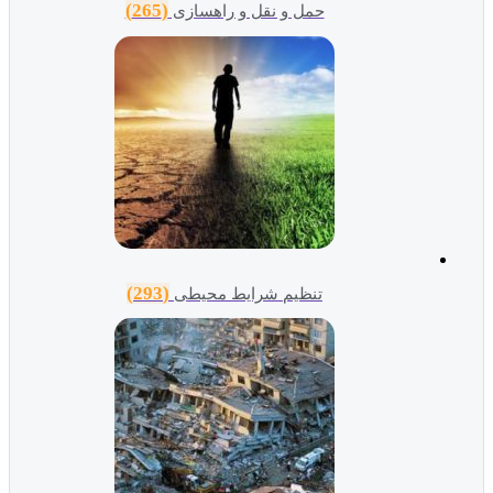
(265)
حمل و نقل و راهسازی
(293)
تنظیم شرایط محیطی