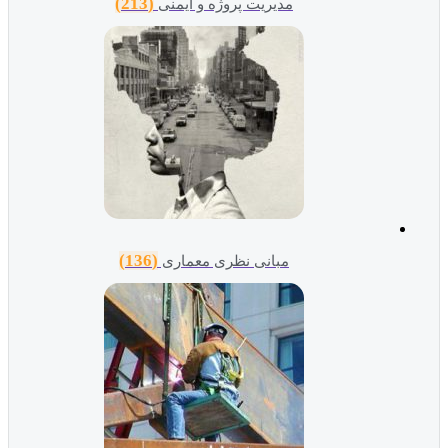
(213)
مدیریت پروژه و ایمنی
(136)
مبانی نظری معماری