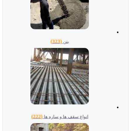
(323)
بتن
(222)
انواع سقف ها و سازه ها