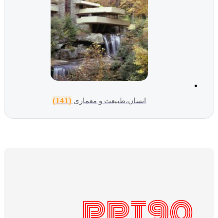
(141)
انسان،طبیعت و معماری