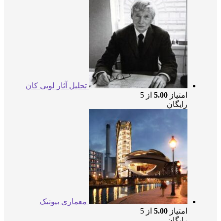
تحلیل آثار لویی کان
امتیاز
5.00
از 5
رایگان
معماری بیونیک
امتیاز
5.00
از 5
رایگان