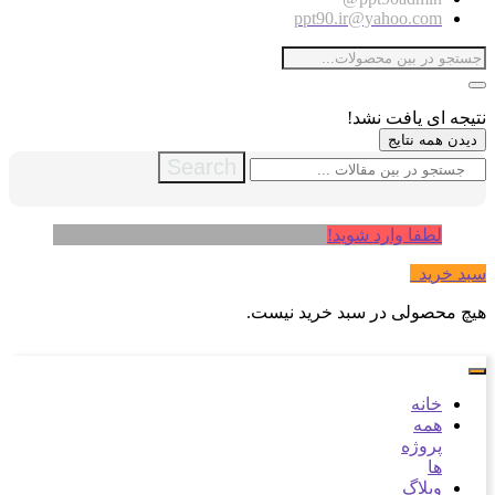
ppt90.ir@yahoo.com
نتیجه ای یافت نشد!
دیدن همه نتایج
Search
لطفا وارد شوید!
سبد خرید
0
هیچ محصولی در سبد خرید نیست.
خانه
همه
پروژه
ها
وبلاگ