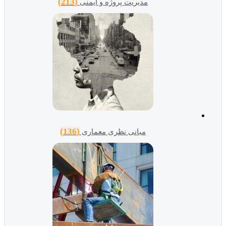
(213)
مدیریت پروژه و ایمنی
(136)
مبانی نظری معماری