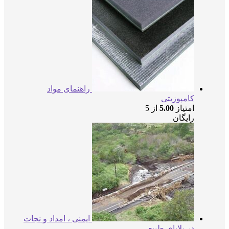
راهنمای مواد
کامپوزیتی
امتیاز
5.00
از 5
رایگان
ایمنی ، امداد و نجات
در بلایای طبیعی