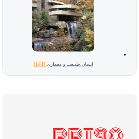
(141)
انسان،طبیعت و معماری