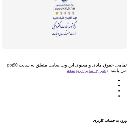
تمامی حقوق مادی و معنوی این وب سایت متعلق به سایت ppt90
د. /
طراح: مدیران توسعه
 حساب کاربری