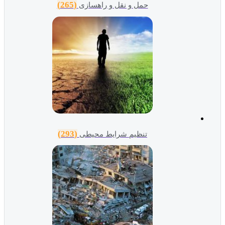
(265)
حمل و نقل و راهسازی
(293)
تنظیم شرایط محیطی