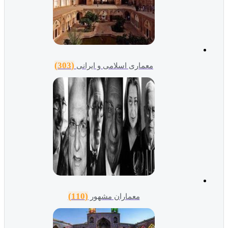
(303)
معماری اسلامی و ایرانی
(110)
معماران مشهور