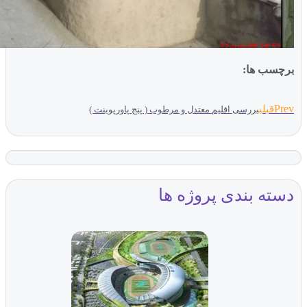
ب ها:
بلی
بررسی اقلیم معتدل و مرطوب ( پنج پاورپوینت )
ه بندی پروژه ها