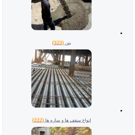
(323)
بتن
(222)
انواع سقف ها و سازه ها