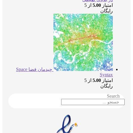
امتیاز
5.00
از 5
رایگان
چیدمان فضا Space
Syntax
امتیاز
5.00
از 5
رایگان
Searc