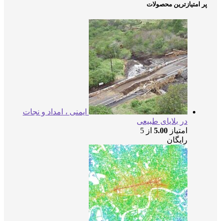
متیازترین محصولات
ایمنی ، امداد و نجات
در بلایای طبیعی
امتیاز
5.00
از 5
رایگان