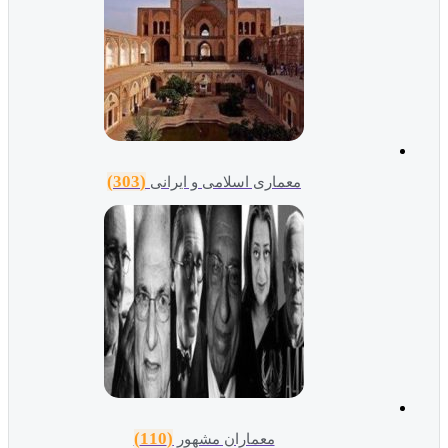
(303)
معماری اسلامی و ایرانی
(110)
معماران مشهور