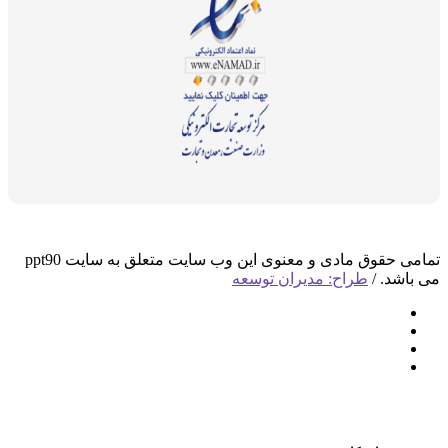
تمامی حقوق مادی و معنوی این وب سایت متعلق به سایت ppt90
د. /
طراح: مدیران توسعه