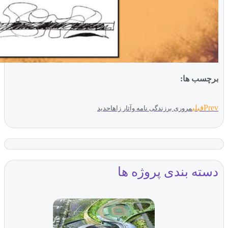
ب ها:
بلی
مروری برزندگی نامه وآثار زاهاحدید
ه بندی پروژه ها