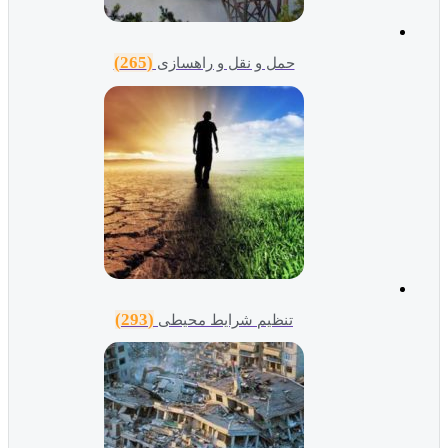
(265)
حمل و نقل و راهسازی
(293)
تنظیم شرایط محیطی