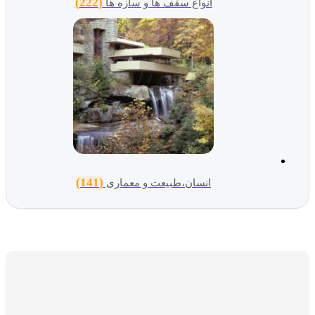
(222)
انواع سقف ها و سازه ها
(141)
انسان،طبیعت و معماری