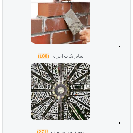
(180)
سایر نکات اجرایی
(271)
روستا و شهرسازی