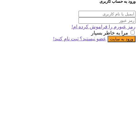
 حساب کاربری
ورم را فراموش کرده ام!
 به خاطر بسپار
عضو نیستید؟ ثبت نام کنید!
ه سایت