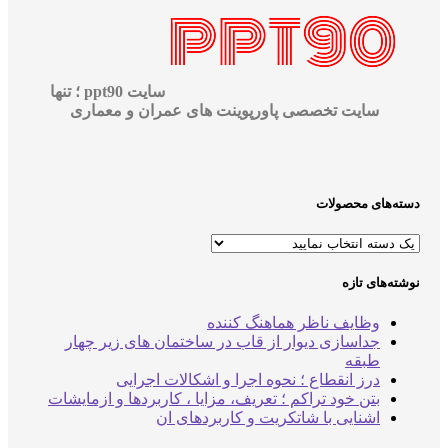
سایت ppt90 ؛ تنها
سایت تخصصی پاورپوینت های عمران و معماری
‌های محصولات
‌های تازه
وظایف ناظر هماهنگ کننده
جداسازی دیوار از قاب در ساختمان های زیر چهار
طبقه
درز انقطاع ؛ نحوه اجرا و اشکالات اجرایی
بتن خود تراکم ؛ تعریف، مزایا ، کاربردها و ازمایشات
اشنایی با شاتکریت و کاربردهای ان