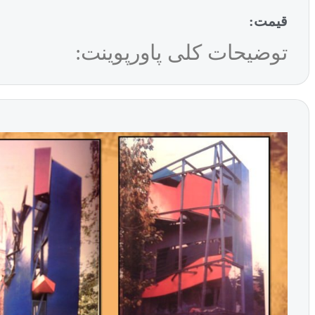
قیمت:
توضیحات کلی پاورپوینت: