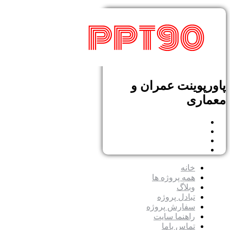
پاورپوینت عمران و
معماری
خانه
همه پروژه ها
وبلاگ
تبادل پروژه
سفارش پروژه
راهنما سایت
تماس باما