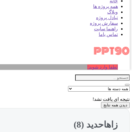
خانه
همه پروژه ها
وبلاگ
تبادل پروژه
سفارش پروژه
راهنما سایت
تماس باما
لطفا وارد شوید!
نتیجه ای یافت نشد!
دیدن همه نتایج
زاهاحدید (8)