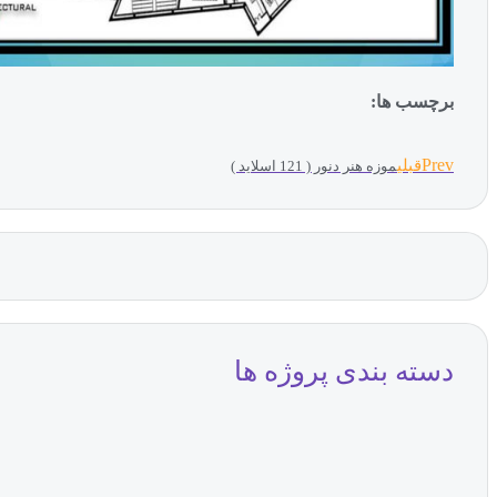
برچسب ها:
Prev
قبلی
موزه هنر دنور ( 121 اسلاید )
دسته بندی پروژه ها