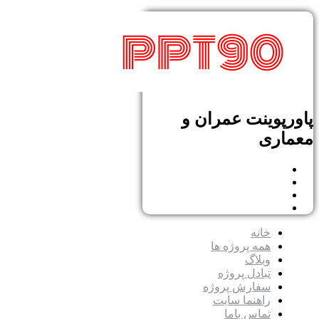
پاورپوینت عمران و
معماری
خانه
همه پروژه ها
وبلاگ
تبادل پروژه
سفارش پروژه
راهنما سایت
تماس باما