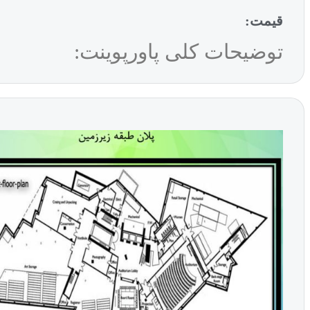
قیمت:
توضیحات کلی پاورپوینت: