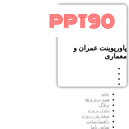
پاورپوینت عمران و
معماری
خانه
همه پروژه ها
وبلاگ
تبادل پروژه
سفارش پروژه
راهنما سایت
تماس باما