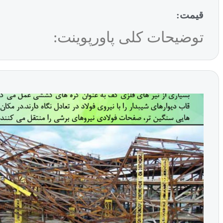
قیمت:
توضیحات کلی پاورپوینت: