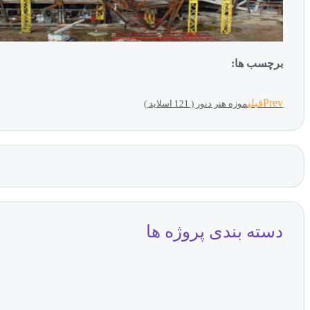
برچسب ها:
Prev
قبلی
موزه هنر دنور ( 121 اسلاید )
دسته بندی پروژه ها