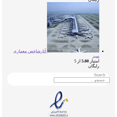
آثارشاخص معماری
سبز
امتیاز
5.00
از 5
رایگان
Searc