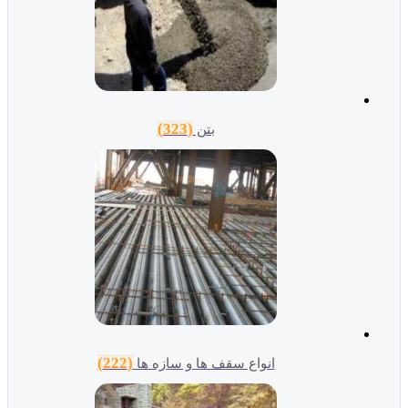
(323)
بتن
(222)
انواع سقف ها و سازه ها