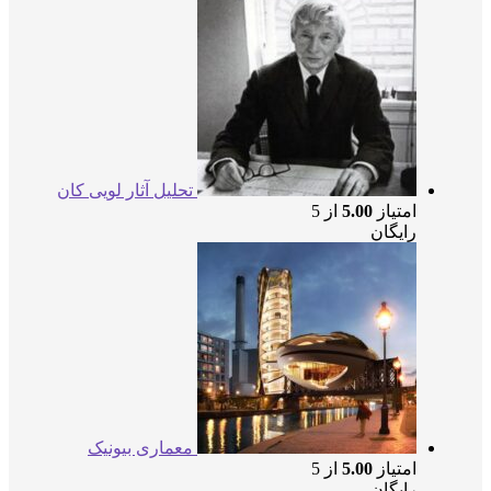
تحلیل آثار لویی کان
امتیاز
5.00
از 5
رایگان
معماری بیونیک
امتیاز
5.00
از 5
رایگان