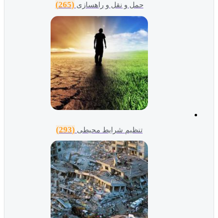
(265)
حمل و نقل و راهسازی
(293)
تنظیم شرایط محیطی