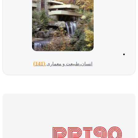
(141)
انسان،طبیعت و معماری