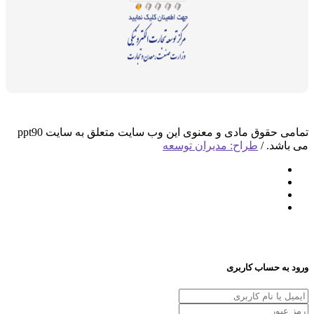
تمامی حقوق مادی و معنوی این وب سایت متعلق به سایت ppt90
د. /
طراح: مدیران توسعه
 حساب کاربری