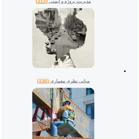
(213)
مدیریت پروژه و ایمنی
(136)
مبانی نظری معماری