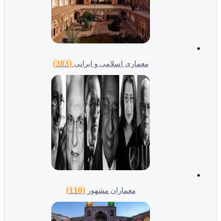
(303)
معماری اسلامی و ایرانی
(110)
معماران مشهور