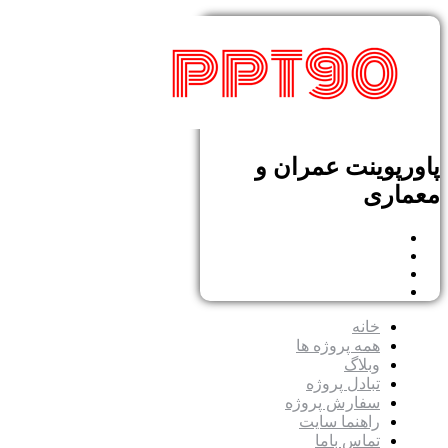
پاورپوینت عمران و
معماری
خانه
همه پروژه ها
وبلاگ
تبادل پروژه
سفارش پروژه
راهنما سایت
تماس باما