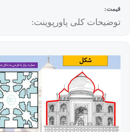
قیمت:
توضیحات کلی پاورپوینت: