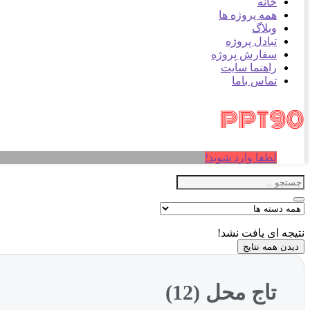
خانه
همه پروژه ها
وبلاگ
تبادل پروژه
سفارش پروژه
راهنما سایت
تماس باما
لطفا وارد شوید!
نتیجه ای یافت نشد!
دیدن همه نتایج
تاج محل (12)