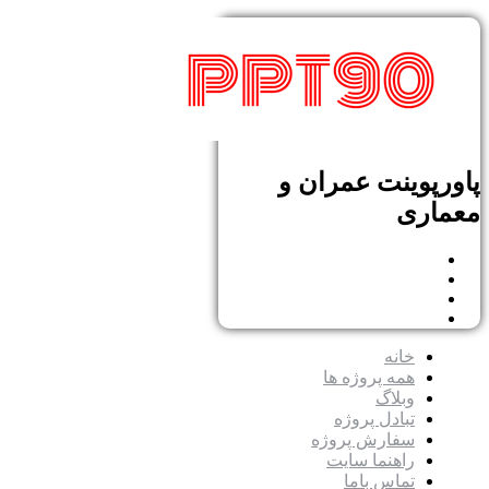
پاورپوینت عمران و
معماری
خانه
همه پروژه ها
وبلاگ
تبادل پروژه
سفارش پروژه
راهنما سایت
تماس باما