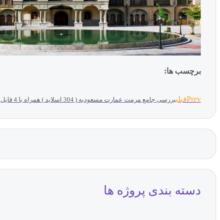
برچسب ها:
Prev
قبلی
بررسی جامع مرمت عمارت مسعودیه ( 304 اسلاید ) همراه با 4 فایل کمکی
دسته بندی پروژه ها