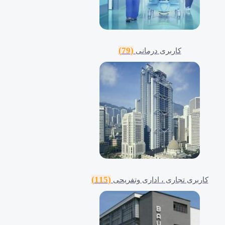
(79)
کاربری درمانی
(115)
کاربری تجاری ، اداری وتفریحی