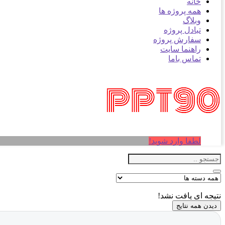
خانه
همه پروژه ها
وبلاگ
تبادل پروژه
سفارش پروژه
راهنما سایت
تماس باما
لطفا وارد شوید!
نتیجه ای یافت نشد!
دیدن همه نتایج