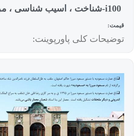
i100-شناخت ، اسیب شناسی ، مرمت و احیاء عمارت مسعودیه تهران (2)
قیمت:
توضیحات کلی پاورپوینت: