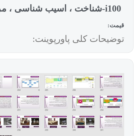
i100-شناخت ، اسیب شناسی ، مرمت و احیاء عمارت مسعودیه تهران (1)
قیمت:
توضیحات کلی پاورپوینت: