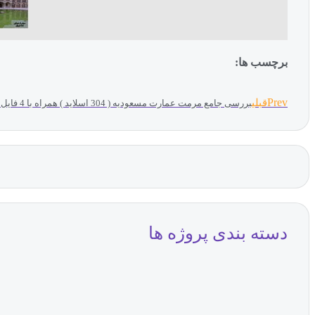
برچسب ها:
Prev
قبلی
بررسی جامع مرمت عمارت مسعودیه ( 304 اسلاید ) همراه با 4 فایل کمکی
دسته بندی پروژه ها