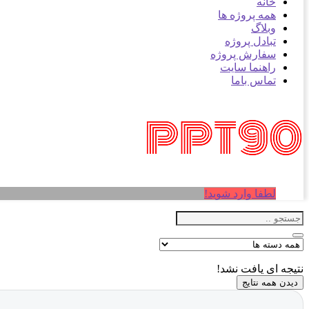
خانه
همه پروژه ها
وبلاگ
تبادل پروژه
سفارش پروژه
راهنما سایت
تماس باما
لطفا وارد شوید!
نتیجه ای یافت نشد!
دیدن همه نتایج