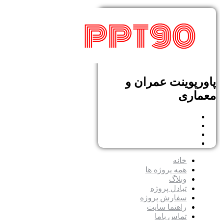
پاورپوینت عمران و
معماری
خانه
همه پروژه ها
وبلاگ
تبادل پروژه
سفارش پروژه
راهنما سایت
تماس باما