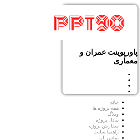
پاورپوینت عمران و
معماری
خانه
همه پروژه ها
وبلاگ
تبادل پروژه
سفارش پروژه
راهنما سایت
تماس باما