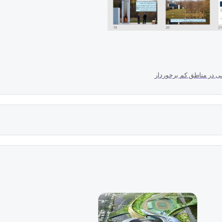
می در مناطق کم برخوردار