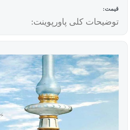
قیمت:
توضیحات کلی پاورپوینت: