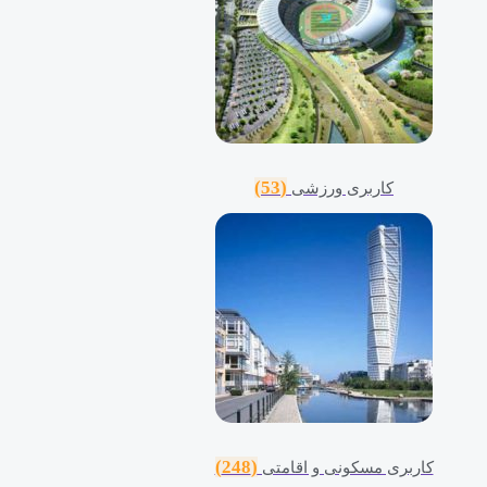
(53)
کاربری ورزشی
(248)
کاربری مسکونی و اقامتی