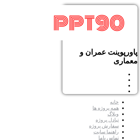
پاورپوینت عمران و
معماری
خانه
همه پروژه ها
وبلاگ
تبادل پروژه
سفارش پروژه
راهنما سایت
تماس باما