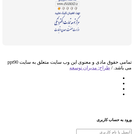
تمامی حقوق مادی و معنوی این وب سایت متعلق به سایت ppt90
د. /
طراح: مدیران توسعه
 حساب کاربری