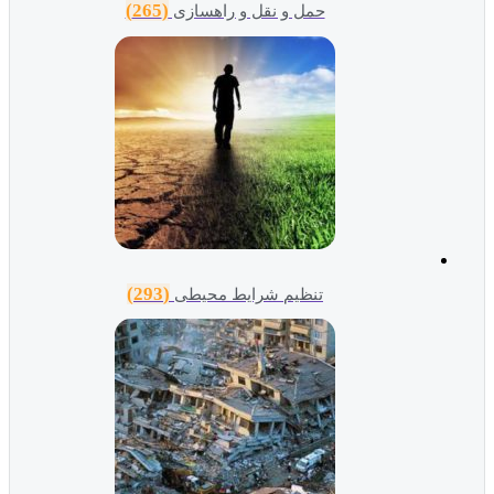
(265)
حمل و نقل و راهسازی
(293)
تنظیم شرایط محیطی