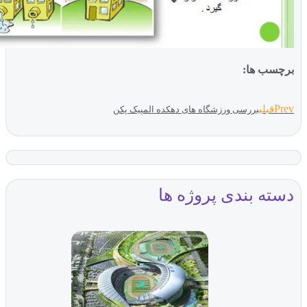
ب ها:
بلی
بررسی ورزشگاه های دهکده المپیک پکن
ه بندی پروژه ها