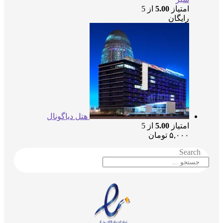
امتیاز
5.00
از 5
رایگان
هتل دیاگونال
امتیاز
5.00
از 5
۵,۰۰۰
تومان
Searc