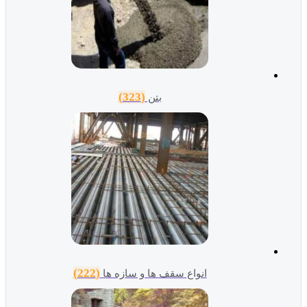
(323)
بتن
(222)
انواع سقف ها و سازه ها