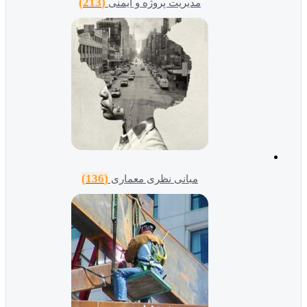
(213)
مدیریت پروژه و ایمنی
(136)
مبانی نظری معماری