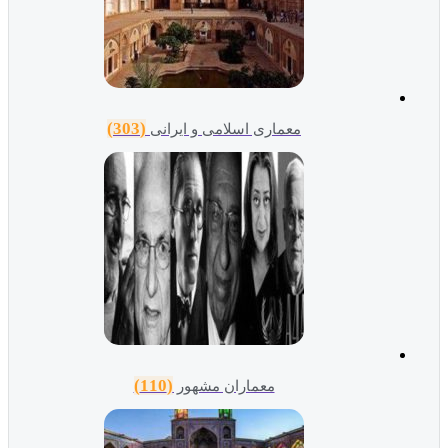
(303)
معماری اسلامی و ایرانی
(110)
معماران مشهور