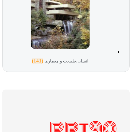
(141)
انسان،طبیعت و معماری