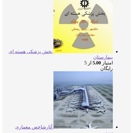
بخش پزشکی هسته ای
بیمارستان
امتیاز
5.00
از 5
رایگان
آثارشاخص معماری
سبز