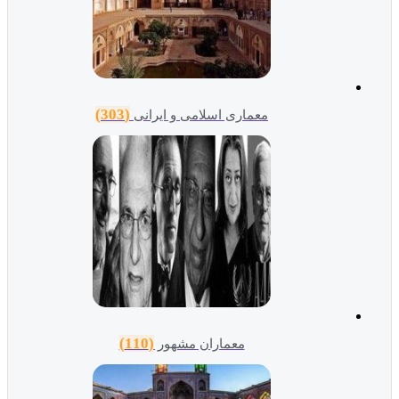
(303)
معماری اسلامی و ایرانی
(110)
معماران مشهور