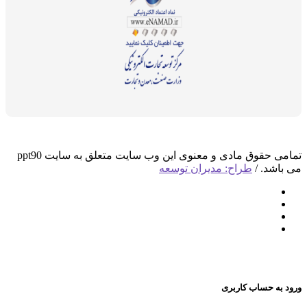
تمامی حقوق مادی و معنوی این وب سایت متعلق به سایت ppt90
د. /
طراح: مدیران توسعه
 حساب کاربری