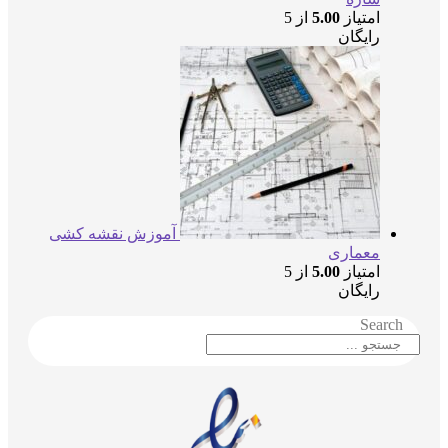
امتیاز
5.00
از 5
رایگان
آموزش نقشه کشی
معماری
امتیاز
5.00
از 5
رایگان
Searc