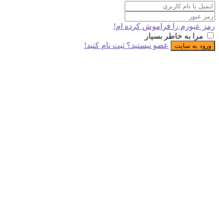
ورم را فراموش کرده ام!
 به خاطر بسپار
عضو نیستید؟ ثبت نام کنید!
ه سایت