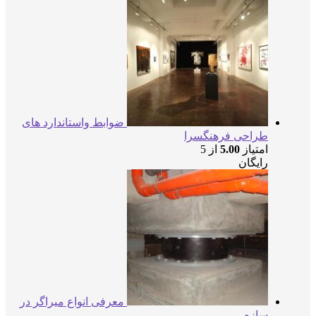
ضوابط واستاندارد های
طراحی فرهنگسرا
امتیاز
5.00
از 5
رایگان
معرفی انواع میراگر در
سازه