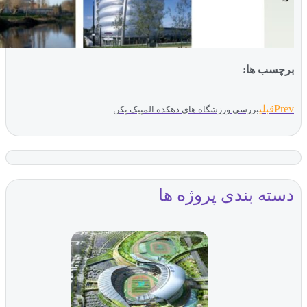
ب ها:
بلی
بررسی ورزشگاه های دهکده المپیک پکن
ه بندی پروژه ها