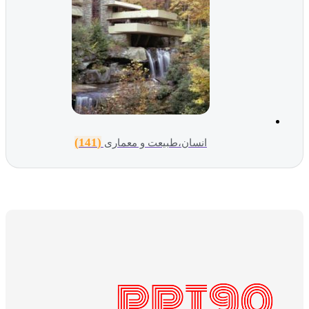
(141)
انسان،طبیعت و معماری