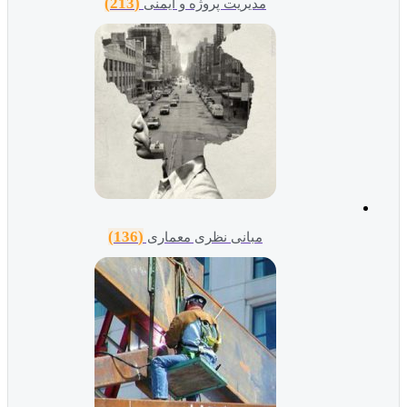
(213)
مدیریت پروژه و ایمنی
(136)
مبانی نظری معماری