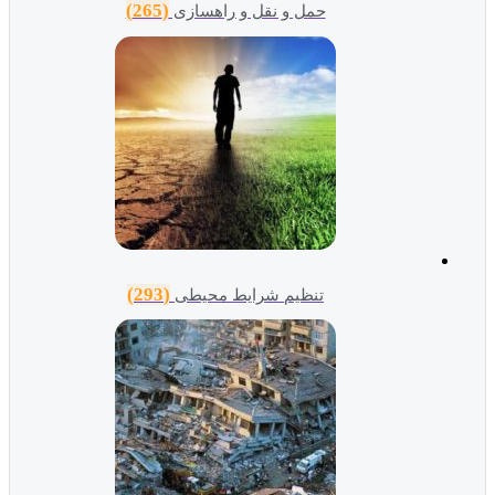
(265)
حمل و نقل و راهسازی
(293)
تنظیم شرایط محیطی