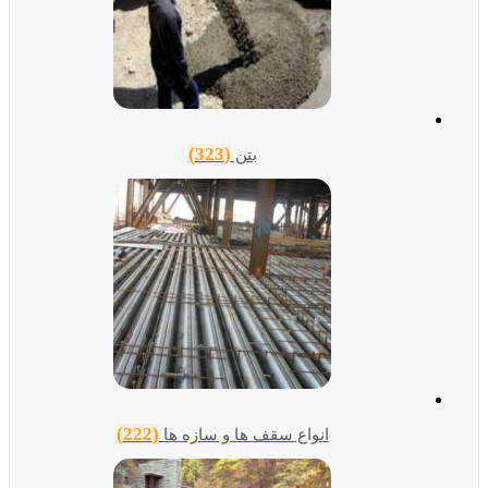
(323)
بتن
(222)
انواع سقف ها و سازه ها