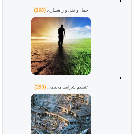
(265)
حمل و نقل و راهسازی
(293)
تنظیم شرایط محیطی