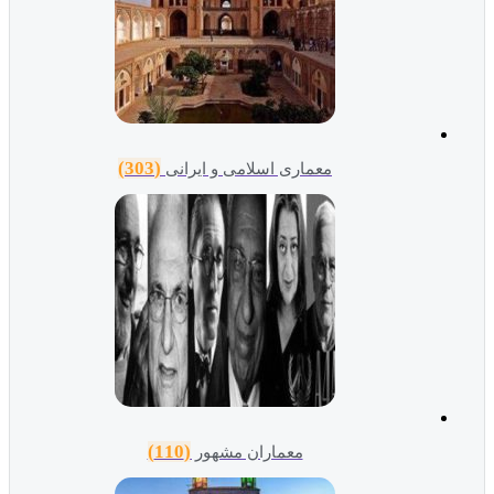
(303)
معماری اسلامی و ایرانی
(110)
معماران مشهور