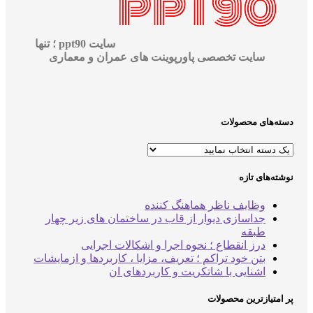
سایت ppt90 ؛ تنها
سایت تخصصی پاورپوینت های عمران و معماری
سته‌های محصولات
وشته‌های تازه
وظایف ناظر هماهنگ کننده
جداسازی دیوار از قاب در ساختمان های زیر چهار
طبقه
درز انقطاع ؛ نحوه اجرا و اشکالات اجرایی
بتن خود تراکم ؛ تعریف، مزایا ، کاربردها و ازمایشات
اشنایی با شاتکریت و کاربردهای ان
ر امتیازترین محصولات