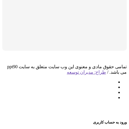
تمامی حقوق مادی و معنوی این وب سایت متعلق به سایت ppt90
باشد. /
طراح: مدیران توسعه
 به حساب کاربری