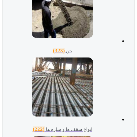
(323)
بتن
(222)
انواع سقف ها و سازه ها