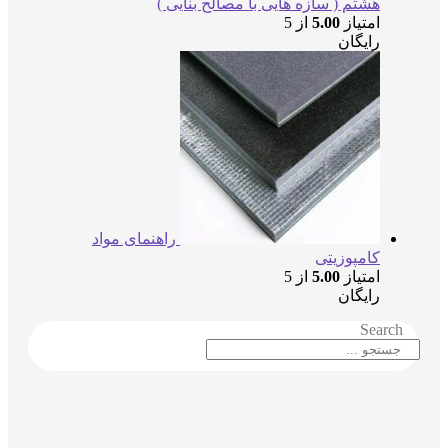
هشتم ( سازه هایی با مصالح بنایی )
امتیاز
5.00
از 5
رایگان
راهنمای مواد
کامپوزیتی
امتیاز
5.00
از 5
رایگان
Search