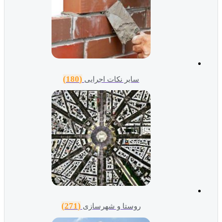
(180)
سایر نکات اجرایی
(271)
روستا و شهرسازی