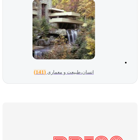
(141)
انسان،طبیعت و معماری