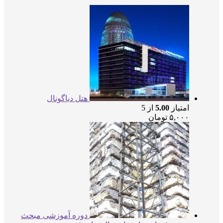
هتل دیاگونال
امتیاز
5.00
از 5
۵,۰۰۰
تومان
دوره آموزشی مبحث