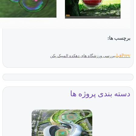
چسب ها:
Pr
قبلی
بررسی ورزشگاه های دهکده المپیک پکن
سته بندی پروژه ها