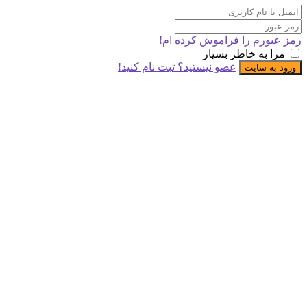
 عبورم را فراموش کرده ام!
مرا به خاطر بسپار
عضو نیستید؟ ثبت نام کنید!
د به سایت