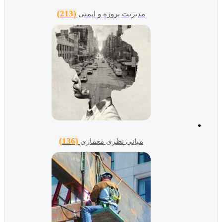
(213)
مدیریت پروژه و ایمنی
(136)
مبانی نظری معماری