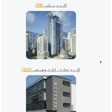
(79)
کاربری درمانی
(115)
کاربری تجاری ، اداری وتفریحی