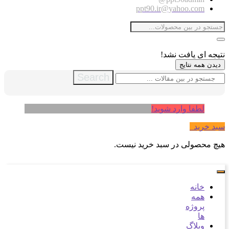
ppt90.ir@yahoo.com
نتیجه ای یافت نشد!
دیدن همه نتایج
Search
لطفا وارد شوید!
سبد خرید
0
هیچ محصولی در سبد خرید نیست.
خانه
همه
پروژه
ها
وبلاگ