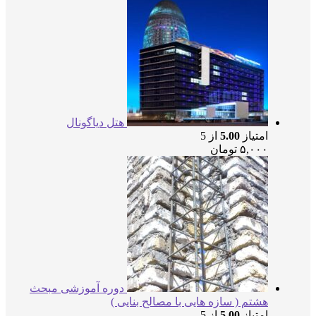
هتل دیاگونال
امتیاز
5.00
از 5
۵,۰۰۰
تومان
دوره آموزشی مبحث
هشتم ( سازه هایی با مصالح بنایی )
امتیاز
5.00
از 5