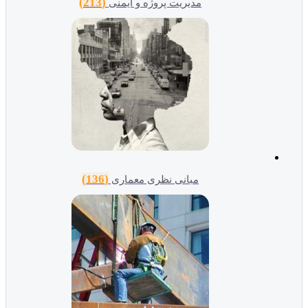
(213)
مدیریت پروژه و ایمنی
(136)
مبانی نظری معماری