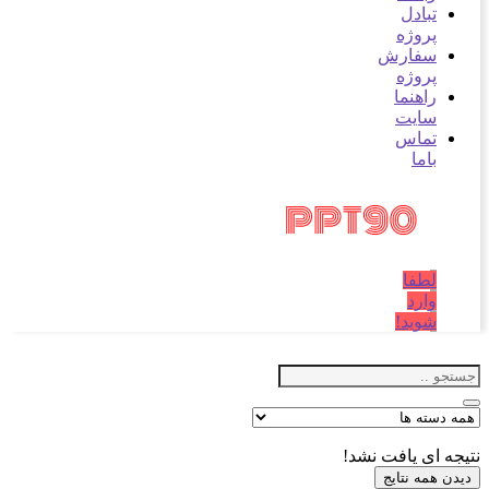
تبادل
پروژه
سفارش
پروژه
راهنما
سایت
تماس
باما
لطفا
وارد
شوید!
نتیجه ای یافت نشد!
دیدن همه نتایج