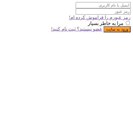
ورم را فراموش کرده ام!
 به خاطر بسپار
عضو نیستید؟ ثبت نام کنید!
ه سایت