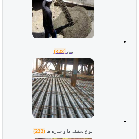
(323)
بتن
(222)
انواع سقف ها و سازه ها