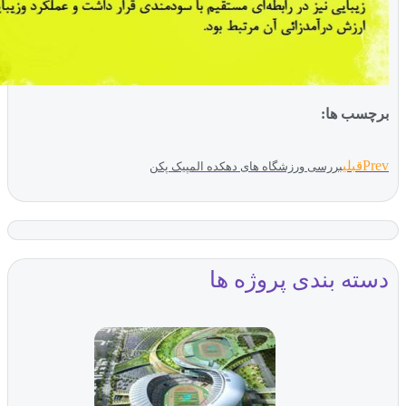
ب ها:
بلی
بررسی ورزشگاه های دهکده المپیک پکن
ه بندی پروژه ها