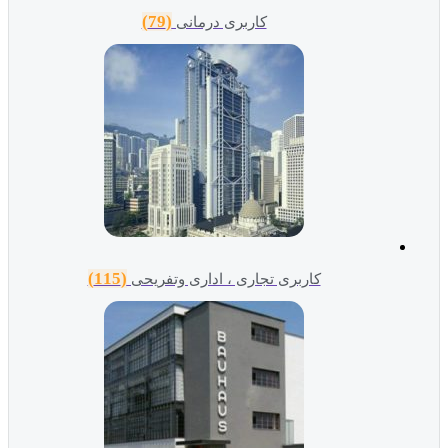
(79)
کاربری درمانی
(115)
کاربری تجاری ، اداری وتفریحی