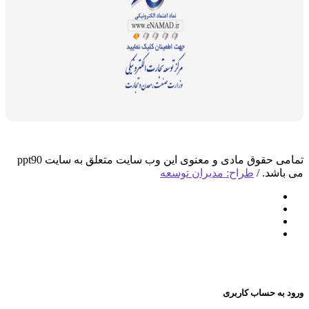
تمامی حقوق مادی و معنوی این وب سایت متعلق به سایت ppt90
د. /
طراح: مدیران توسعه
 حساب کاربری