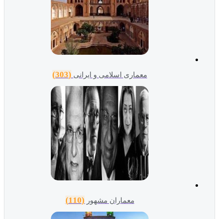
(303)
معماری اسلامی و ایرانی
(110)
معماران مشهور