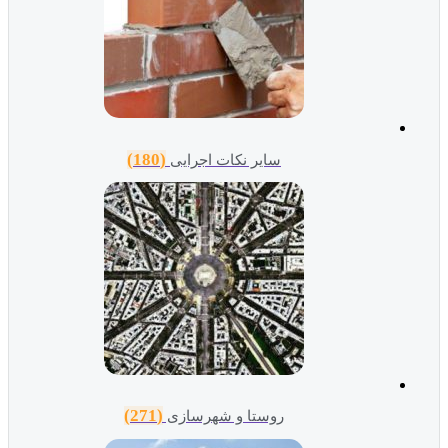
(180)
سایر نکات اجرایی
(271)
روستا و شهرسازی