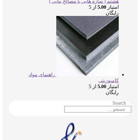
هشتم ( سازه هایی با مصالح بنایی )
امتیاز
5.00
از 5
رایگان
راهنمای مواد
کامپوزیتی
امتیاز
5.00
از 5
رایگان
Searc