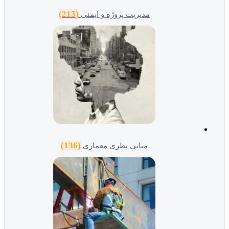
(213)
مدیریت پروژه و ایمنی
(136)
مبانی نظری معماری