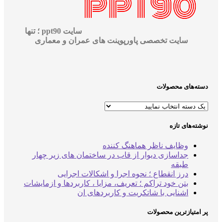
سایت ppt90 ؛ تنها
سایت تخصصی پاورپوینت های عمران و معماری
‌های محصولات
‌های تازه
وظایف ناظر هماهنگ کننده
جداسازی دیوار از قاب در ساختمان های زیر چهار
طبقه
درز انقطاع ؛ نحوه اجرا و اشکالات اجرایی
بتن خود تراکم ؛ تعریف، مزایا ، کاربردها و ازمایشات
اشنایی با شاتکریت و کاربردهای ان
متیازترین محصولات