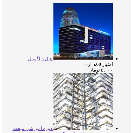
هتل دیاگونال
امتیاز
5.00
از 5
۵,۰۰۰
تومان
دوره آموزشی مبحث