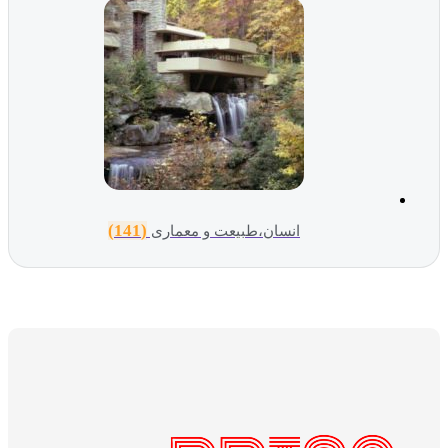
(141)
انسان،طبیعت و معماری