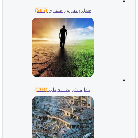
(265)
حمل و نقل و راهسازی
(293)
تنظیم شرایط محیطی