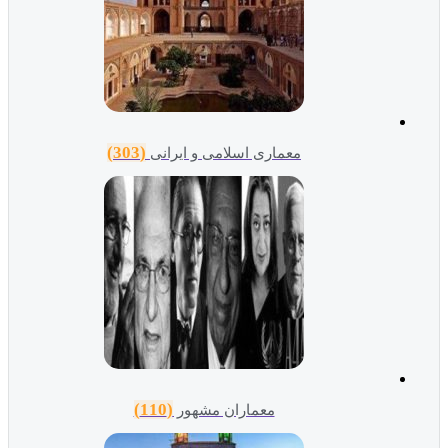
(303)
معماری اسلامی و ایرانی
(110)
معماران مشهور