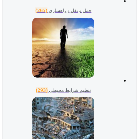
(265)
حمل و نقل و راهسازی
(293)
تنظیم شرایط محیطی