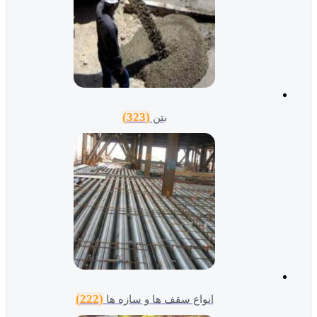
(323)
بتن
(222)
انواع سقف ها و سازه ها