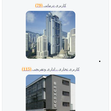
(79)
کاربری درمانی
(115)
کاربری تجاری ، اداری وتفریحی