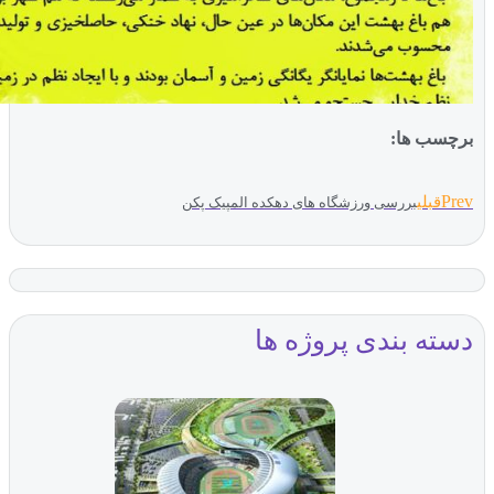
ب ها:
بلی
بررسی ورزشگاه های دهکده المپیک پکن
ه بندی پروژه ها