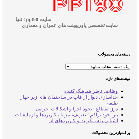
سایت ppt90 ؛ تنها
سایت تخصصی پاورپوینت های عمران و معماری
‌های محصولات
‌های تازه
وظایف ناظر هماهنگ کننده
جداسازی دیوار از قاب در ساختمان های زیر چهار
طبقه
درز انقطاع ؛ نحوه اجرا و اشکالات اجرایی
بتن خود تراکم ؛ تعریف، مزایا ، کاربردها و ازمایشات
اشنایی با شاتکریت و کاربردهای ان
متیازترین محصولات