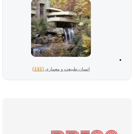
(141)
انسان،طبیعت و معماری