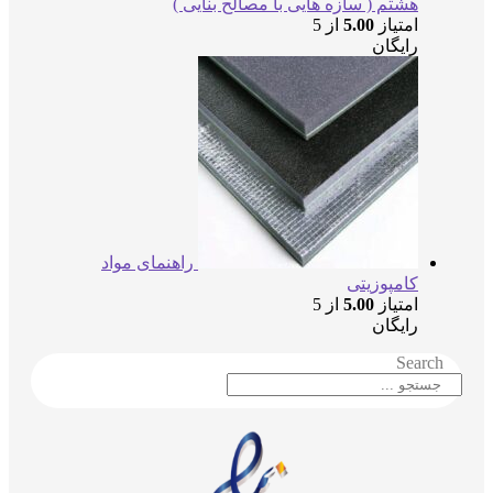
هشتم ( سازه هایی با مصالح بنایی )
امتیاز
5.00
از 5
رایگان
راهنمای مواد
کامپوزیتی
امتیاز
5.00
از 5
رایگان
Searc