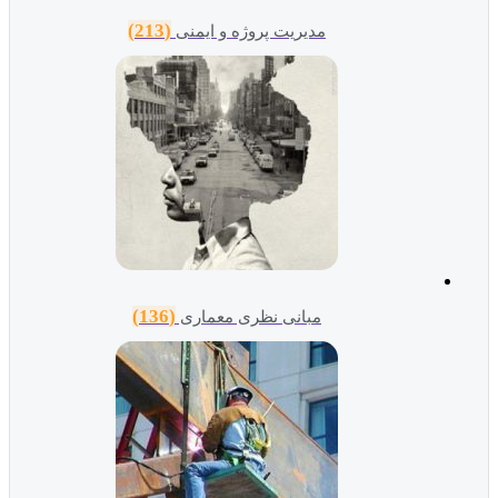
(213)
مدیریت پروژه و ایمنی
(136)
مبانی نظری معماری