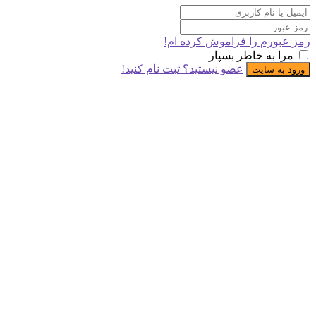
ورم را فراموش کرده ام!
 به خاطر بسپار
عضو نیستید؟ ثبت نام کنید!
ه سایت