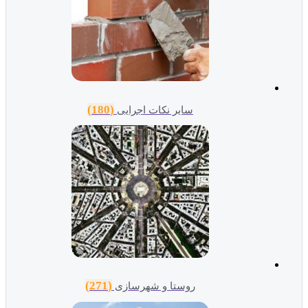
(180)
سایر نکات اجرایی
(271)
روستا و شهرسازی