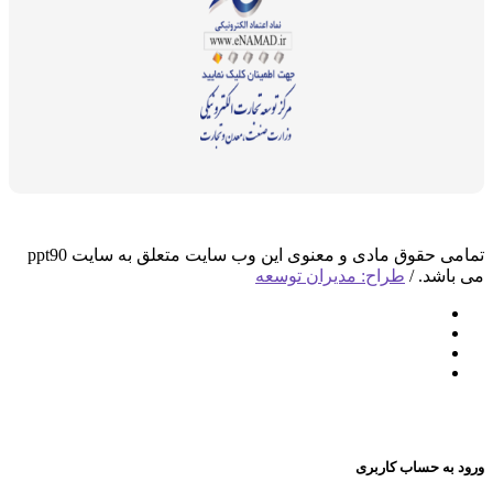
تمامی حقوق مادی و معنوی این وب سایت متعلق به سایت ppt90
د. /
طراح: مدیران توسعه
 حساب کاربری