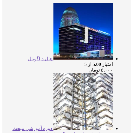
هتل دیاگونال
امتیاز
5.00
از 5
۵,۰۰۰
تومان
دوره آموزشی مبحث